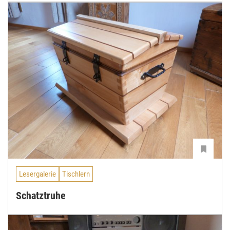
Lesergalerie
Tischlern
Schatztruhe