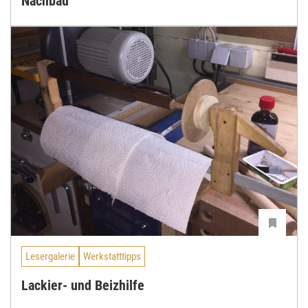
Nachbau
Lesergalerie
Werkstatttipps
Lackier- und Beizhilfe