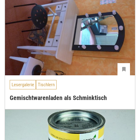
Lesergalerie
Tischlern
Gemischtwarenladen als Schminktisch