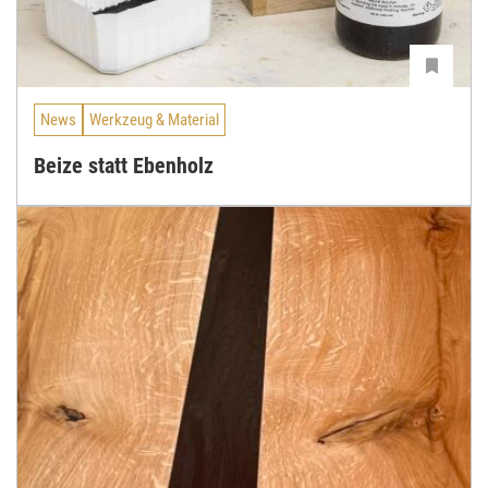
News
Werkzeug & Material
Beize statt Ebenholz