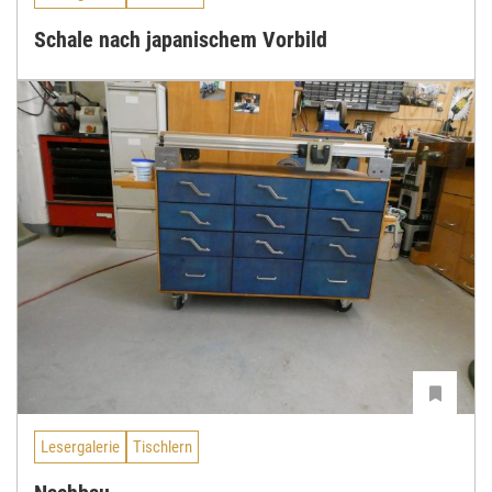
Schale nach japanischem Vorbild
Lesergalerie
Tischlern