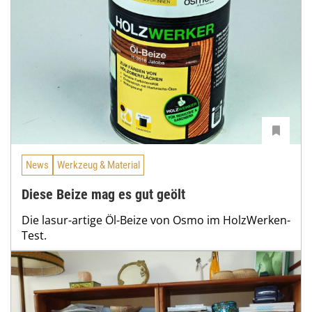
News
Werkzeug & Material
Diese Beize mag es gut geölt
Die lasur-artige Öl-Beize von Osmo im HolzWerken-
Test.