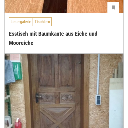
Lesergalerie
Tischlern
Esstisch mit Baumkante aus Eiche und
Mooreiche