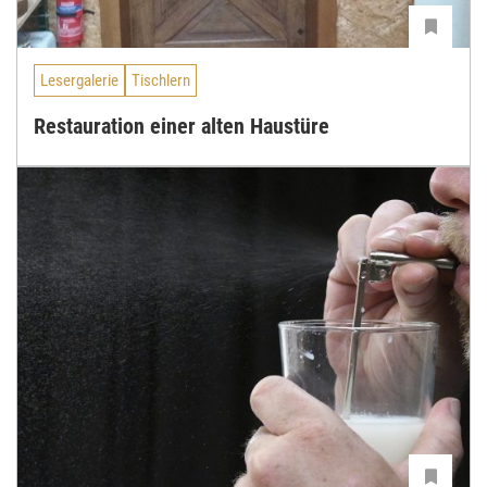
Lesergalerie
Tischlern
Restauration einer alten Haustüre