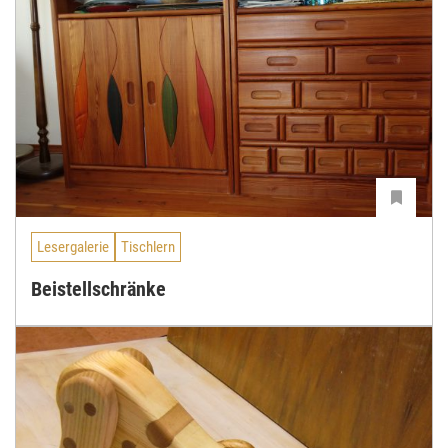
Lesergalerie
Tischlern
Beistellschränke