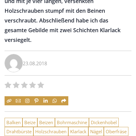
und mit je vier langen, versenkten
Holzschrauben stumpf mit den Beinen
verschraubt. Abschließend habe ich das
gesamte Gebilde mit zwei Schichten Klarlack
versiegelt.
23.08.2018
Balken
Beize
Beizen
Bohrmaschine
Dickenhobel
Drahtbürste
Holzschrauben
Klarlack
Nägel
Oberfräse