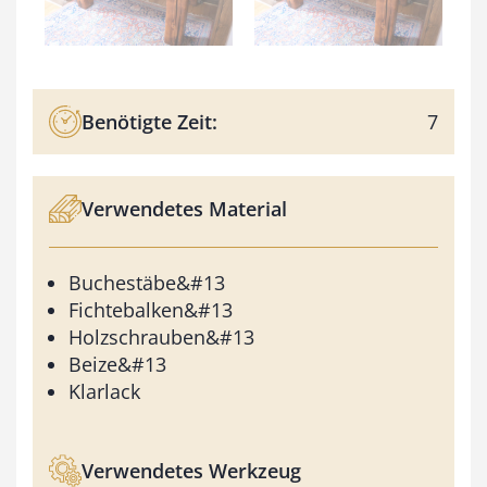
Benötigte Zeit:
7
Verwendetes Material
Buchestäbe&#13
Fichtebalken&#13
Holzschrauben&#13
Beize&#13
Klarlack
Verwendetes Werkzeug