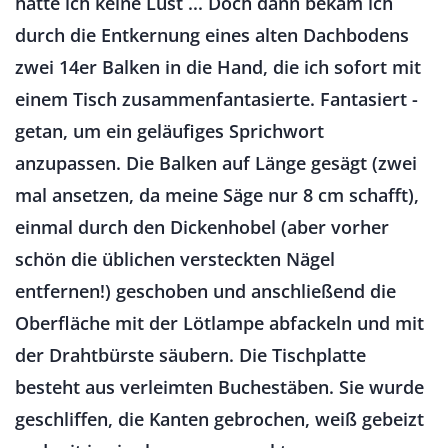
hatte ich keine Lust ... Doch dann bekam ich
durch die Entkernung eines alten Dachbodens
zwei 14er Balken in die Hand, die ich sofort mit
einem Tisch zusammenfantasierte. Fantasiert -
getan, um ein geläufiges Sprichwort
anzupassen. Die Balken auf Länge gesägt (zwei
mal ansetzen, da meine Säge nur 8 cm schafft),
einmal durch den Dickenhobel (aber vorher
schön die üblichen versteckten Nägel
entfernen!) geschoben und anschließend die
Oberfläche mit der Lötlampe abfackeln und mit
der Drahtbürste säubern. Die Tischplatte
besteht aus verleimten Buchestäben. Sie wurde
geschliffen, die Kanten gebrochen, weiß gebeizt