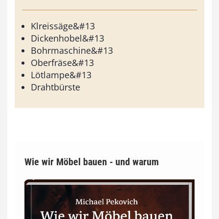
Klreissäge&#13
Dickenhobel&#13
Bohrmaschine&#13
Oberfräse&#13
Lötlampe&#13
Drahtbürste
Wie wir Möbel bauen - und warum