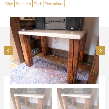
Säge
Schleifen
Tisch
Tischplatte