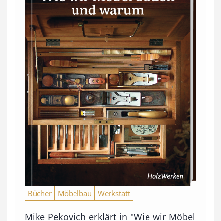
Bücher
Möbelbau
Werkstatt
Mike Pekovich erklärt in "Wie wir Möbel