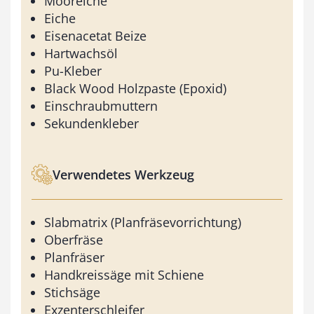
Mooreiche
Eiche
Eisenacetat Beize
Hartwachsöl
Pu-Kleber
Black Wood Holzpaste (Epoxid)
Einschraubmuttern
Sekundenkleber
Verwendetes Werkzeug
Slabmatrix (Planfräsevorrichtung)
Oberfräse
Planfräser
Handkreissäge mit Schiene
Stichsäge
Exzenterschleifer