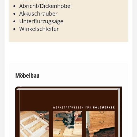
Abricht/Dickenhobel
Akkuschrauber
Unterflurzugsäge
Winkelschleifer
Möbelbau