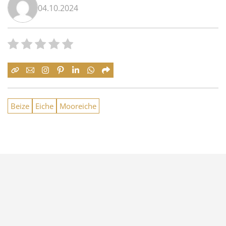
04.10.2024
Beize
Eiche
Mooreiche