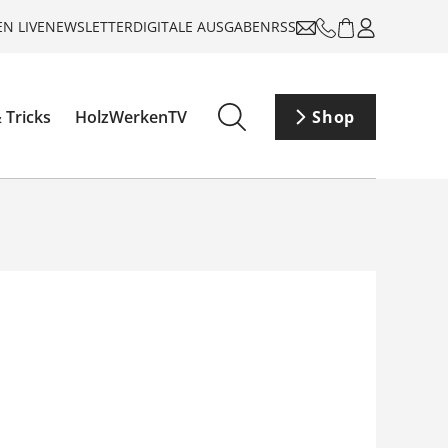
N LIVE
NEWSLETTER
DIGITALE AUSGABEN
RSS
 Tricks
HolzWerkenTV
Shop