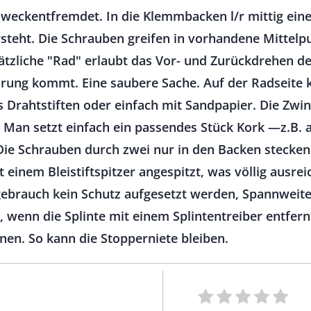
eckentfremdet. In die Klemmbacken l/r mittig eine
teht. Die Schrauben greifen in vorhandene Mittelpu
ätzliche "Rad" erlaubt das Vor- und Zurückdrehen 
hrung kommt. Eine saubere Sache. Auf der Radseite
s Drahtstiften oder einfach mit Sandpapier. Die Z
Man setzt einfach ein passendes Stück Kork —z.B. 
 Die Schrauben durch zwei nur in den Backen steck
 einem Bleistiftspitzer angespitzt, was völlig ausreich
gebrauch kein Schutz aufgesetzt werden, Spannweite 
 wenn die Splinte mit einem Splintentreiber entfern
nen. So kann die Stopperniete bleiben.