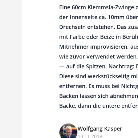
Eine 60cm Klemmsia-Zwinge zw
der Innenseite ca. 10mm übers
Drechseln entstehen. Das zus
mit Farbe oder Beize in Berü
Mitnehmer improvisieren, au
wie zuvor verwendet werden. 
— auf die Spitzen. Nachtrag:
Diese sind werkstückseitig mit
entfernen. Es muss bei Nicht
Backen lassen sich abnehmen,
Backe, dann die untere entfer
Wolfgang Kasper
13.11.2018