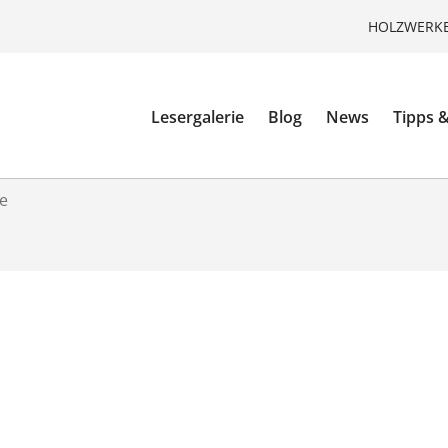
HOLZWERKE
Lesergalerie
Blog
News
Tipps &
fe