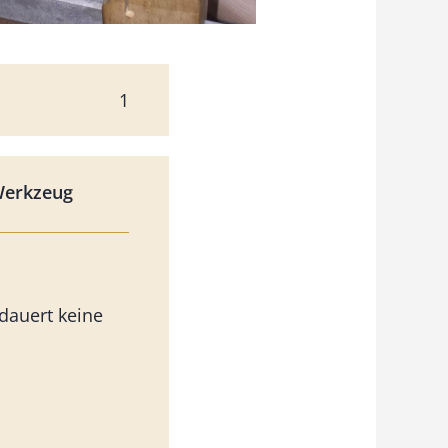
1
Werkzeug
dauert keine