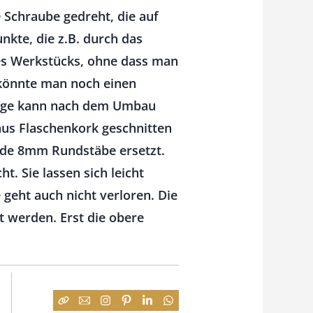
 Schraube gedreht, die auf
nkte, die z.B. durch das
des Werkstücks, ohne dass man
 könnte man noch einen
winge kann nach dem Umbau
aus Flaschenkork geschnitten
ende 8mm Rundstäbe ersetzt.
t. Sie lassen sich leicht
geht auch nicht verloren. Die
t werden. Erst die obere