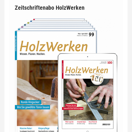
Zeitschriftenabo HolzWerken