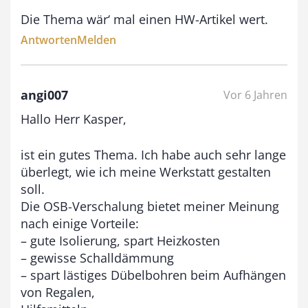
Die Thema wär‘ mal einen HW-Artikel wert.
Antworten
Melden
angi007
Vor 6 Jahren
Hallo Herr Kasper,
ist ein gutes Thema. Ich habe auch sehr lange
überlegt, wie ich meine Werkstatt gestalten
soll.
Die OSB-Verschalung bietet meiner Meinung
nach einige Vorteile:
– gute Isolierung, spart Heizkosten
– gewisse Schalldämmung
– spart lästiges Dübelbohren beim Aufhängen
von Regalen,