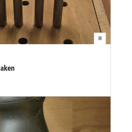
haken