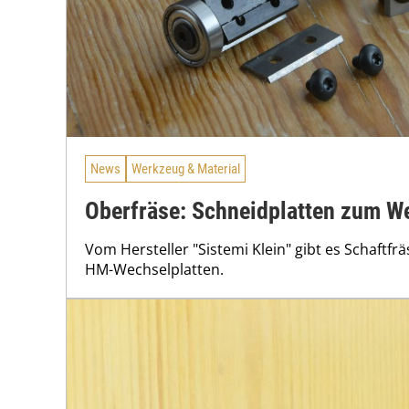
News
Werkzeug & Material
Oberfräse: Schneidplatten zum W
Vom Hersteller "Sistemi Klein" gibt es Schaftf
HM-Wechselplatten.