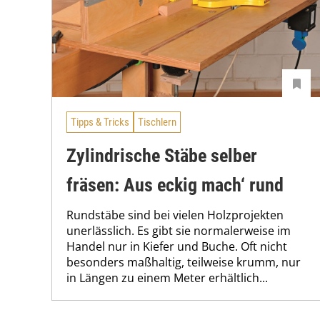
Tipps & Tricks
Tischlern
Zylindrische Stäbe selber
fräsen: Aus eckig mach‘ rund
Rundstäbe sind bei vielen Holzprojekten
unerlässlich. Es gibt sie normalerweise im
Handel nur in Kiefer und Buche. Oft nicht
besonders maßhaltig, teilweise krumm, nur
in Längen zu einem Meter erhältlich...