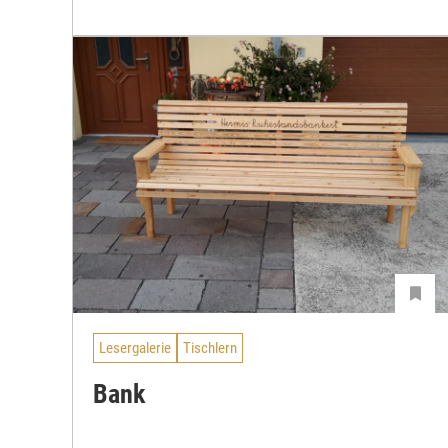
Lesergalerie
Tischlern
Bank