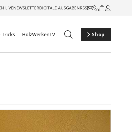
N LIVE
NEWSLETTER
DIGITALE AUSGABEN
RSS
 Tricks
HolzWerkenTV
Shop