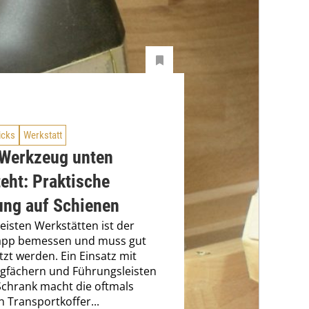
icks
Werkstatt
Werkzeug unten
eht: Praktische
ung auf Schienen
eisten Werkstätten ist der
napp bemessen und muss gut
zt werden. Ein Einsatz mit
gfächern und Führungsleisten
Schrank macht die oftmals
n Transportkoffer...