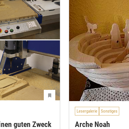
Lesergalerie
Sonstiges
einen guten Zweck
Arche Noah