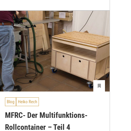
Blog
Heiko Rech
MFRC- Der Multifunktions-
Rollcontainer – Teil 4