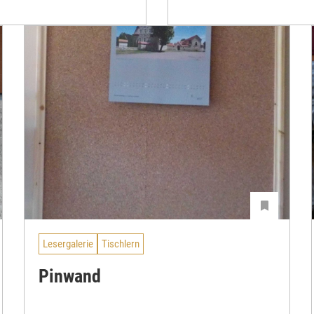
Lesergalerie
Tischlern
Pinwand