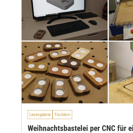
Lesergalerie
Tischlern
Weihnachtsbastelei per CNC für 