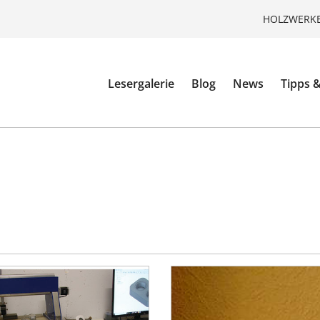
HOLZWERKE
Lesergalerie
Blog
News
Tipps &