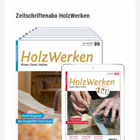
Zeitschriftenabo HolzWerken