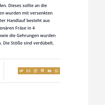
n. Dieses sollte an die
ten wurden mit versenkten
Der Handlauf besteht aus
onären Fräse in 4
sowie die Gehrungen wurden
 Die Stöße sind verdübelt.