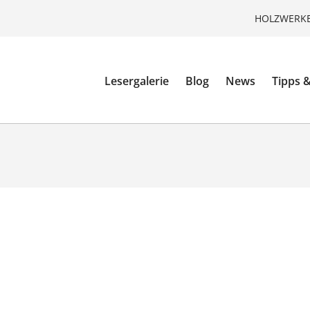
HOLZWERKE
Lesergalerie
Blog
News
Tipps &