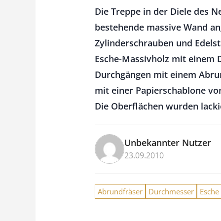
Die Treppe in der Diele des N
bestehende massive Wand ang
Zylinderschrauben und Edelst
Esche-Massivholz mit einem 
Durchgängen mit einem Abrun
mit einer Papierschablone vo
Die Oberflächen wurden lacki
Unbekannter Nutzer
23.09.2010
Abrundfräser
Durchmesser
Esche