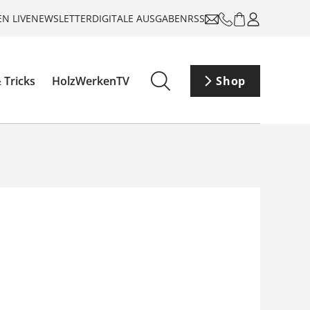
N LIVE
NEWSLETTER
DIGITALE AUSGABEN
RSS
 Tricks
HolzWerkenTV
Shop