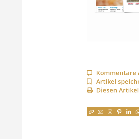
Kommentare 
Artikel speich
Diesen Artike