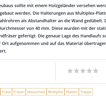
eubaus sollte mit einem Holzgeländer versehen werde
ebaut werden. Die Halterungen aus Multiplex-Plat
ahlrohren als Abstandhalter an die Wand gedübelt. 
Durchmesser von 40 mm. Diese wurden mit der stati
dfräser gefertigt. Die genaue Lage des Handlaufs 
r Ort aufgenommen und auf das Material übertragen.
ert.
Fräse
Fräsen
Massivholz
Multiplex
Platten
Treppe