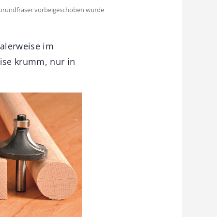
 Abrundfräser vorbeigeschoben wurde
malerweise im
eise krumm, nur in