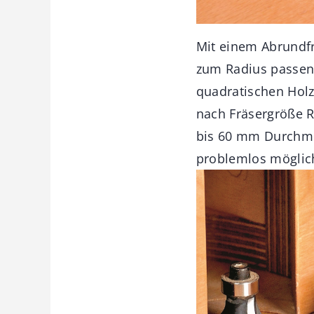
Mit einem Abrundf
zum Radius passe
quadratischen Holzl
nach Fräsergröße 
bis 60 mm Durchm
problemlos möglic