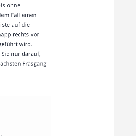
eis ohne
dem Fall einen
iste auf die
napp rechts vor
geführt wird.
 Sie nur darauf,
nächsten Fräsgang
-