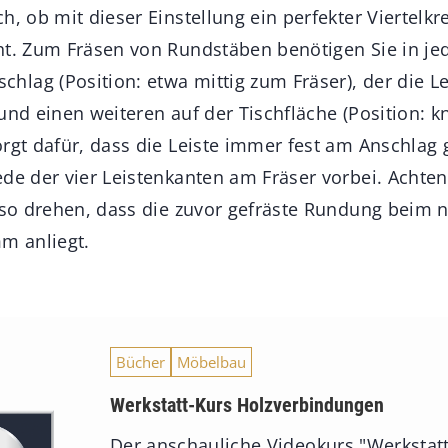
h, ob mit dieser Einstellung ein perfekter Viertelkr
ht. Zum Fräsen von Rundstäben benötigen Sie in je
lag (Position: etwa mittig zum Fräser), der die Le
und einen weiteren auf der Tischfläche (Position: k
rgt dafür, dass die Leiste immer fest am Anschlag 
de der vier Leistenkanten am Fräser vorbei. Achten
e so drehen, dass die zuvor gefräste Rundung beim 
m anliegt.
Bücher
Möbelbau
Werkstatt-Kurs Holzverbindungen
Der anschauliche Videokurs "Werkstatt