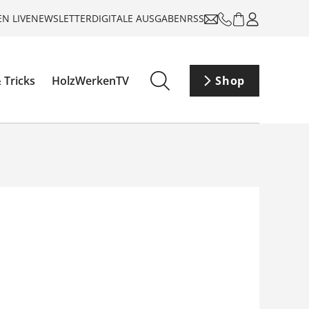
N LIVE
NEWSLETTER
DIGITALE AUSGABEN
RSS
 Tricks
HolzWerkenTV
Shop