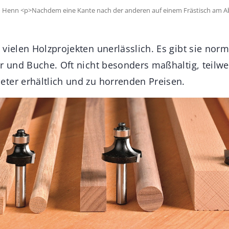
Guido Henn <p>Nachdem eine Kante nach der anderen auf einem Frästisch am
 vielen Holzprojekten unerlässlich. Es gibt sie nor
er und Buche. Oft nicht besonders maßhaltig, teilw
ter erhältlich und zu horrenden Preisen.