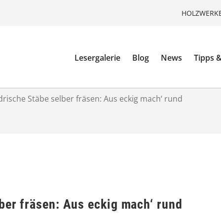
HOLZWERKE
Lesergalerie
Blog
News
Tipps &
drische Stäbe selber fräsen: Aus eckig mach‘ rund
ber fräsen: Aus eckig mach‘ rund