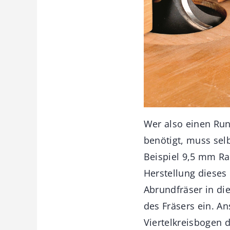
Wer also einen Ru
benötigt, muss sel
Beispiel 9,5 mm Ra
Herstellung dieses
Abrundfräser in di
des Fräsers ein. An
Viertelkreisbogen d