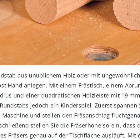
ndstab aus unüblichem Holz oder mit ungewöhnli
bst Hand anlegen. Mit einem Frästisch, einem Abru
dius und einer quadratischen Holzleiste mit 19 mm 
 Rundstabs jedoch ein Kinderspiel. Zuerst spannen 
e Maschine und stellen den Fräsanschlag fluchtgen
schließend stellen Sie die Fräserhöhe so ein, dass 
es Fräsers genau auf der Tischfläche ausläuft. Mit