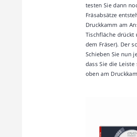
testen Sie dann noc
Fräsabsätze entste
Druckkamm am Ansch
Tischfläche drückt 
dem Fräser). Der so
Schieben Sie nun je
dass Sie die Leist
oben am Druckkam