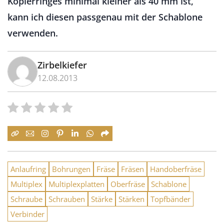
Kopierringes minimal kleiner als 40 mm ist,
kann ich diesen passgenau mit der Schablone
verwenden.
Zirbelkiefer
12.08.2013
Anlaufring
Bohrungen
Fräse
Fräsen
Handoberfräse
Multiplex
Multiplexplatten
Oberfräse
Schablone
Schraube
Schrauben
Stärke
Stärken
Topfbänder
Verbinder