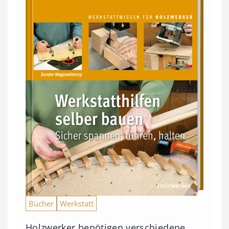
Bücher
Werkstatt
Holzwerker benötigen verschiedene