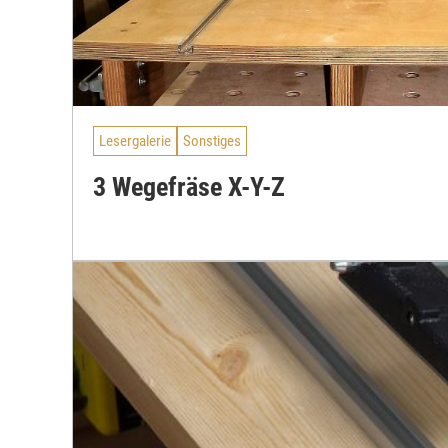
Lesergalerie
Sonstiges
3 Wegefräse X-Y-Z