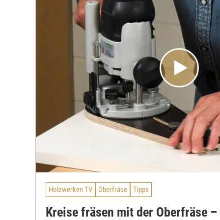
Holzwerken TV
Oberfräse
Tipps
Kreise fräsen mit der Oberfräse –