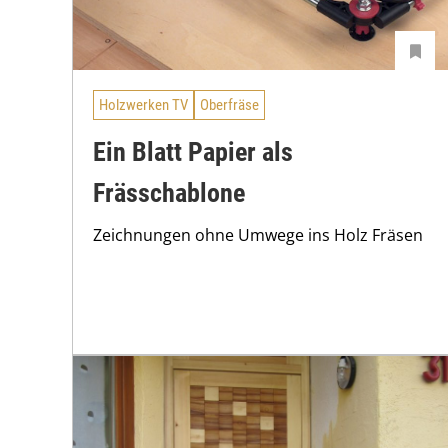
Holzwerken TV
Oberfräse
Ein Blatt Papier als
Frässchablone
Zeichnungen ohne Umwege ins Holz Fräsen