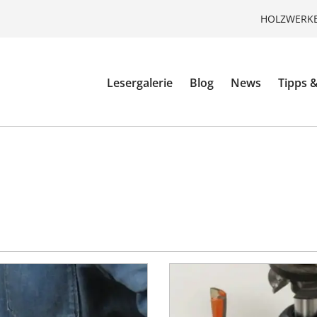
HOLZWERKE
Lesergalerie
Blog
News
Tipps &