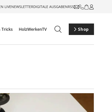
N LIVE
NEWSLETTER
DIGITALE AUSGABEN
RSS
 Tricks
HolzWerkenTV
Shop