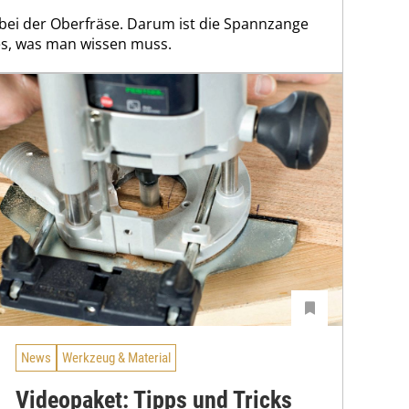
1 bei der Oberfräse. Darum ist die Spannzange
lles, was man wissen muss.
News
Werkzeug & Material
Videopaket: Tipps und Tricks