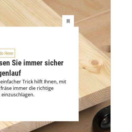
do Henn
sen Sie immer sicher
genlauf
einfacher Trick hilft Ihnen, mit
fräse immer die richtige
 einzuschlagen.