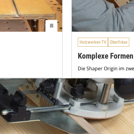
Holzwerken TV
Oberfräse
Komplexe Formen 
Die Shaper Origin im zwei