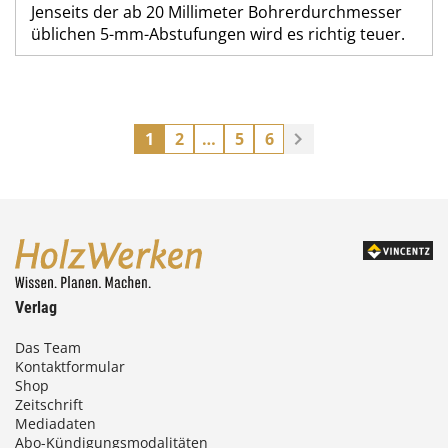
Jenseits der ab 20 Millimeter Bohrerdurchmesser
üblichen 5-mm-Abstufungen wird es richtig teuer.
1
2
…
5
6
Verlag
Das Team
Kontaktformular
Shop
Zeitschrift
Mediadaten
Abo-Kündigungsmodalitäten