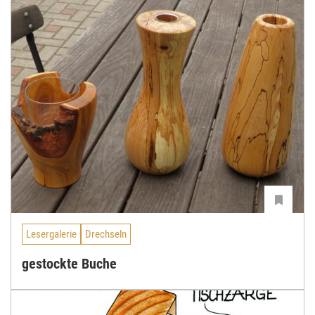
Lesergalerie
Drechseln
gestockte Buche