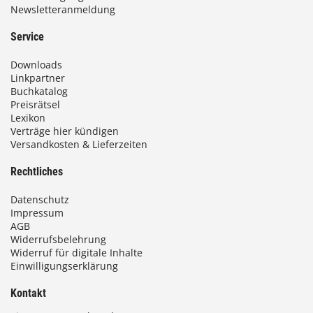
Newsletteranmeldung
Service
Downloads
Linkpartner
Buchkatalog
Preisrätsel
Lexikon
Verträge hier kündigen
Versandkosten & Lieferzeiten
Rechtliches
Datenschutz
Impressum
AGB
Widerrufsbelehrung
Widerruf für digitale Inhalte
Einwilligungserklärung
Kontakt