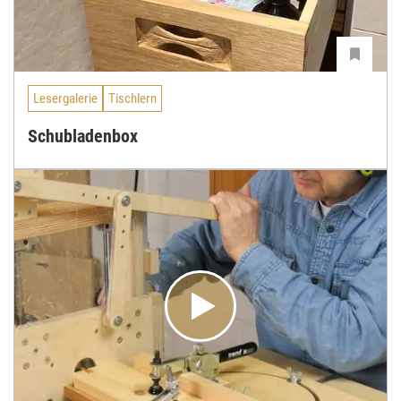
Lesergalerie
Tischlern
Schubladenbox