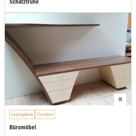
Schatztruhe
Lesergalerie
Tischlern
Büromöbel