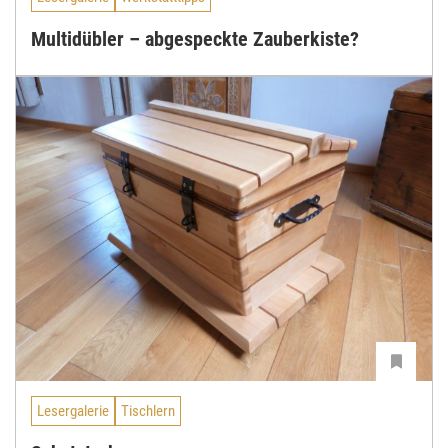
Multidübler – abgespeckte Zauberkiste?
Lesergalerie
Tischlern