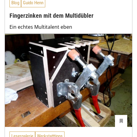
Blog
Guido Henn
Fingerzinken mit dem Multidübler
Ein echtes Multitalent eben
Lesergalerie
Werkstatttipps