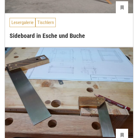
Lesergalerie
Tischlern
Sideboard in Esche und Buche