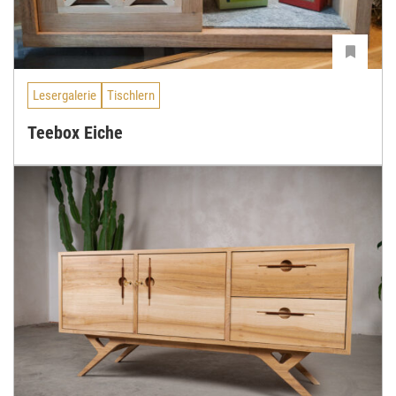
Lesergalerie
Tischlern
Teebox Eiche