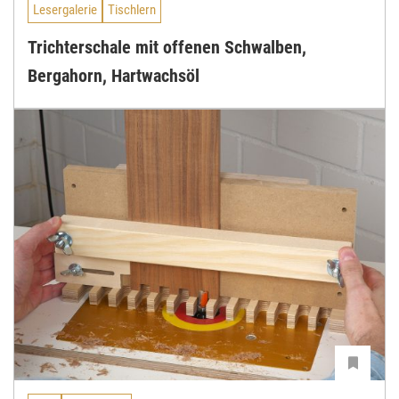
Lesergalerie
Tischlern
Trichterschale mit offenen Schwalben,
Bergahorn, Hartwachsöl