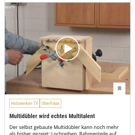
Holzwerken TV
Oberfräse
Multidübler wird echtes Multitalent
Der selbst gebaute Multidübler kann noch mehr
als bisher gezeigt: Lochreihen, Rahmenteile auf