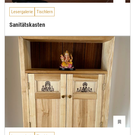
Lesergalerie
Tischlern
Sanitätskasten