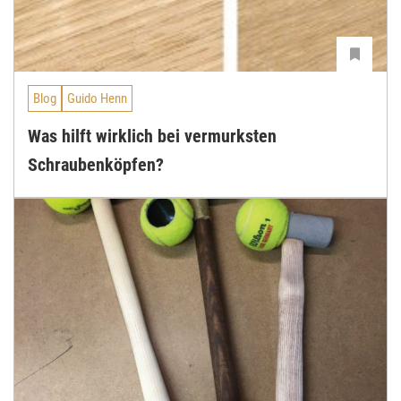
Blog
Guido Henn
Was hilft wirklich bei vermurksten
Schraubenköpfen?