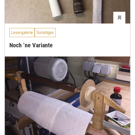
Lesergalerie
Sonstiges
Noch ’ne Variante