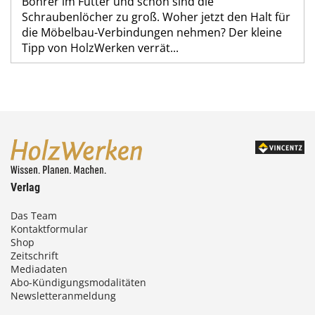
Bohrer im Futter und schon sind die
Schraubenlöcher zu groß. Woher jetzt den Halt für
die Möbelbau-Verbindungen nehmen? Der kleine
Tipp von HolzWerken verrät...
Verlag
Das Team
Kontaktformular
Shop
Zeitschrift
Mediadaten
Abo-Kündigungsmodalitäten
Newsletteranmeldung