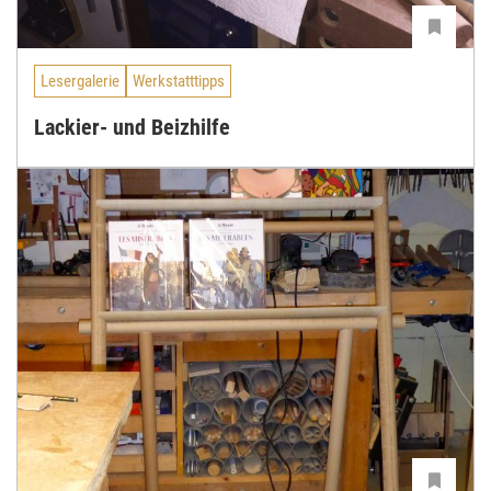
Lesergalerie
Werkstatttipps
Lackier- und Beizhilfe