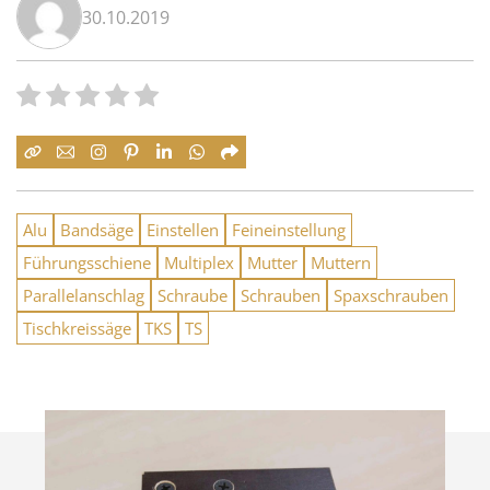
30.10.2019
Alu
Bandsäge
Einstellen
Feineinstellung
Führungsschiene
Multiplex
Mutter
Muttern
Parallelanschlag
Schraube
Schrauben
Spaxschrauben
Tischkreissäge
TKS
TS