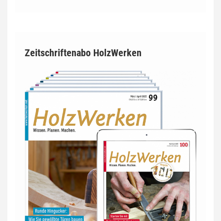
Zeitschriftenabo HolzWerken