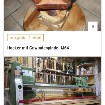
Lesergalerie
Drechseln
Hocker mit Gewindespindel M64