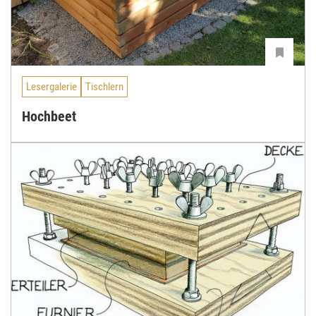
Lesergalerie
Tischlern
Hochbeet