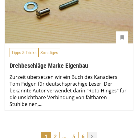
Tipps & Tricks
Sonstiges
Drehbeschläge Marke Eigenbau
Zurzeit übersetzen wir ein Buch des Kanadiers
Tom Fidgen für deutschsprachige Leser. Der
bekannte Autor verwendet darin "Roto Hinges" für
die unsichtbare Verbindung von faltbaren
Stuhlbeinen,...
1
2
…
5
6