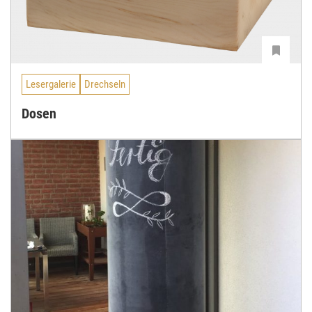
Lesergalerie
Drechseln
Dosen