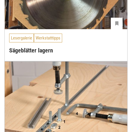
Lesergalerie
Werkstatttipps
Sägeblätter lagern