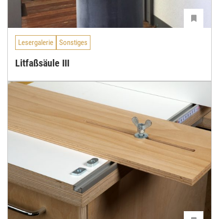
Lesergalerie
Sonstiges
Litfaßsäule III