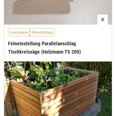
Lesergalerie
Werkstatttipps
Feineinstellung Parallelanschlag
Tischkreissäge (Holzmann TS 200)