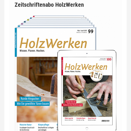
Zeitschriftenabo HolzWerken