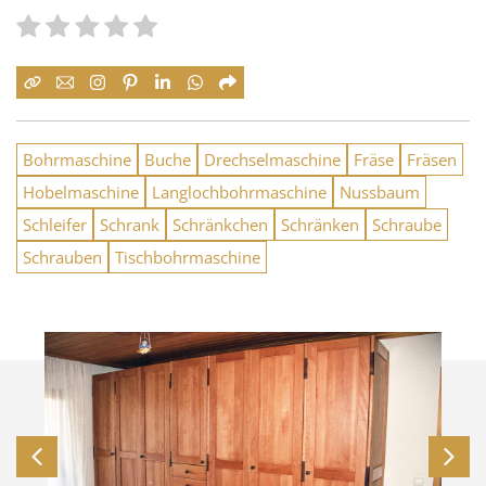
Bohrmaschine
Buche
Drechselmaschine
Fräse
Fräsen
Hobelmaschine
Langlochbohrmaschine
Nussbaum
Schleifer
Schrank
Schränkchen
Schränken
Schraube
Schrauben
Tischbohrmaschine