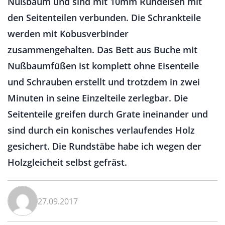
Nußbaum und sind mit 10mm Rundeisen mit
den Seitenteilen verbunden. Die Schrankteile
werden mit Kobusverbinder
zusammengehalten. Das Bett aus Buche mit
Nußbaumfüßen ist komplett ohne Eisenteile
und Schrauben erstellt und trotzdem in zwei
Minuten in seine Einzelteile zerlegbar. Die
Seitenteile greifen durch Grate ineinander und
sind durch ein konisches verlaufendes Holz
gesichert. Die Rundstäbe habe ich wegen der
Holzgleicheit selbst gefräst.
27.09.2017