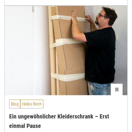
Blog
Heiko Rech
Ein ungewöhnlicher Kleiderschrank – Erst
einmal Pause