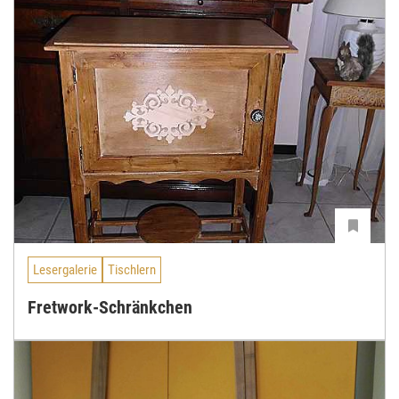
Lesergalerie
Tischlern
Fretwork-Schränkchen