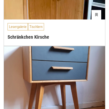
Lesergalerie
Tischlern
Schränkchen Kirsche