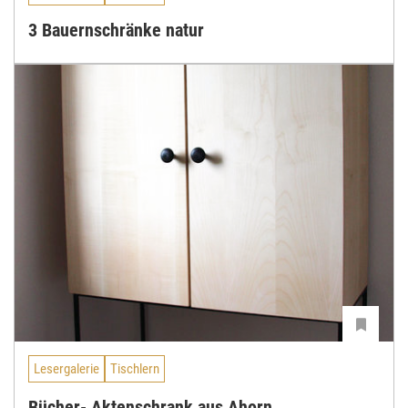
3 Bauernschränke natur
Lesergalerie
Tischlern
Bücher- Aktenschrank aus Ahorn