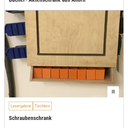
Lesergalerie
Tischlern
Schraubenschrank