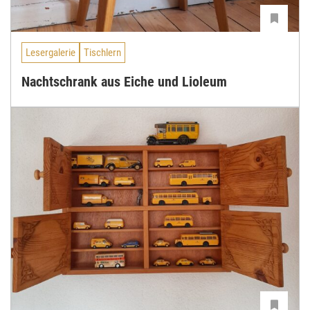
Lesergalerie
Tischlern
Nachtschrank aus Eiche und Lioleum