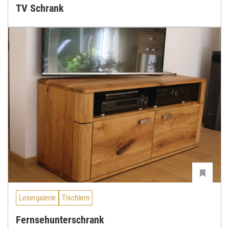
TV Schrank
Lesergalerie
Tischlern
Fernsehunterschrank