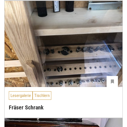
Lesergalerie
Tischlern
Fräser Schrank