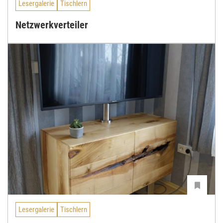
Lesergalerie
Tischlern
Netzwerkverteiler
Lesergalerie
Tischlern