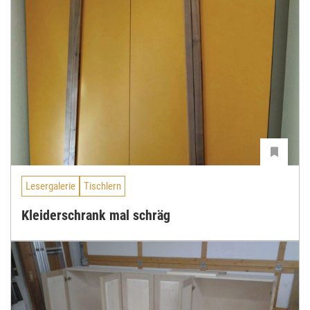
Lesergalerie
Tischlern
Kleiderschrank mal schräg