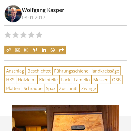
Wolfgang Kasper
08.01.2017
Anschlag
Beschichtet
Führungsschiene Handkreissäge
HKS
Holzleim
Kleinteile
Lack
Lamello
Messen
OSB
Platten
Schraube
Spax
Zuschnitt
Zwinge