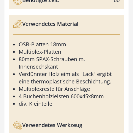
Benötigte Zeit:
60
Verwendetes Material
OSB-Platten 18mm
Multiplex-Platten
80mm SPAX-Schrauben m.
Innensechskant
Verdünnter Holzleim als "Lack" ergibt
eine thermoplastische Beschichtung.
Multiplexreste für Anschläge
4 Buchenholzleisten 600x45x8mm
div. Kleinteile
Verwendetes Werkzeug