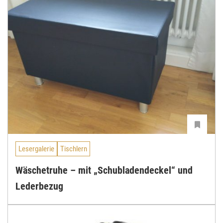
Lesergalerie
Tischlern
Wäschetruhe – mit „Schubladendeckel“ und
Lederbezug