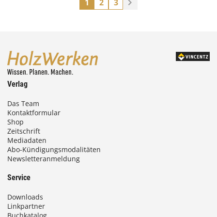
1
2
3
Verlag
Das Team
Kontaktformular
Shop
Zeitschrift
Mediadaten
Abo-Kündigungsmodalitäten
Newsletteranmeldung
Service
Downloads
Linkpartner
Buchkatalog