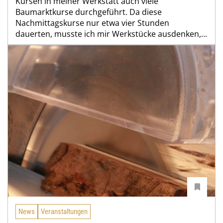
Kursen in meiner Werkstatt auch viele
Baumarktkurse durchgeführt. Da diese
Nachmittagskurse nur etwa vier Stunden
dauerten, musste ich mir Werkstücke ausdenken,...
News
Veranstaltungen