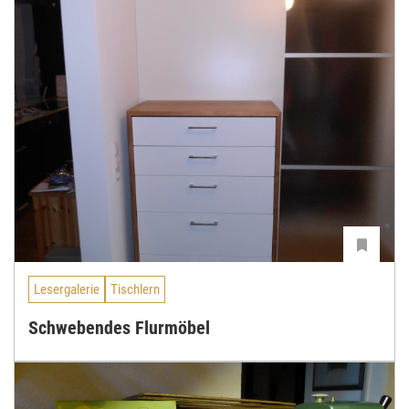
Lesergalerie
Tischlern
Schwebendes Flurmöbel