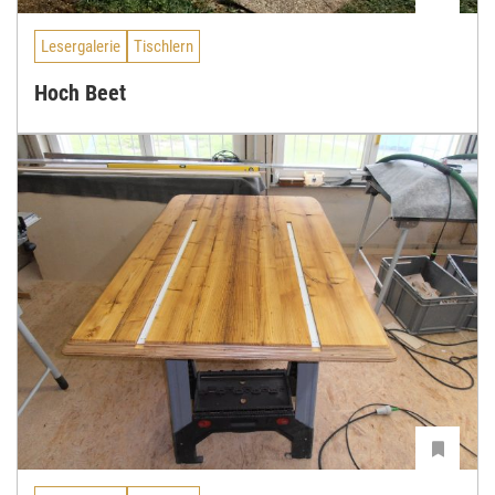
Lesergalerie
Tischlern
Hoch Beet