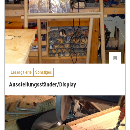
Lesergalerie
Sonstiges
Ausstellungsständer/Display