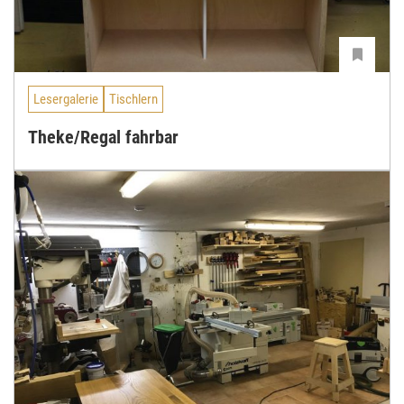
Lesergalerie
Tischlern
Theke/Regal fahrbar