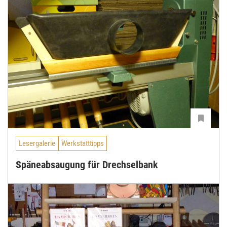
Lesergalerie
Werkstatttipps
Späneabsaugung für Drechselbank