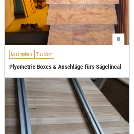
Lesergalerie
Tischlern
Plyometric Boxes & Anschläge fürs Sägelineal