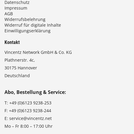
Datenschutz
Impressum
AGB
Widerrufsbelehrung
Widerruf für digitale Inhalte
Einwilligungserklärung
Kontakt
Vincentz Network GmbH & Co. KG
Plathnerstr. 4c,
30175 Hannover
Deutschland
Abo, Bestellung & Service:
T:
+49 (0)6123 9238-253
F:
+49 (0)6123 9238-244
E:
service@vincentz.net
Mo – Fr 8:00 – 17:00 Uhr