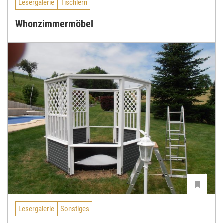
Lesergalerie
Tischlern
Whonzimmermöbel
Lesergalerie
Sonstiges