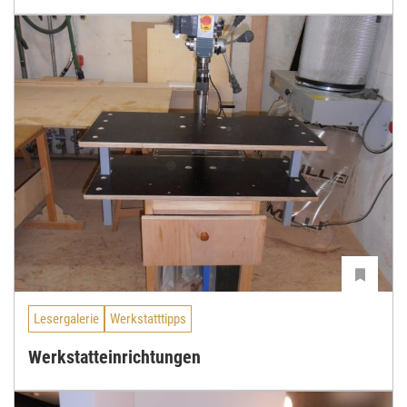
Lesergalerie
Werkstatttipps
Werkstatteinrichtungen