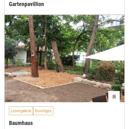
Gartenpavillion
Lesergalerie
Sonstiges
Baumhaus