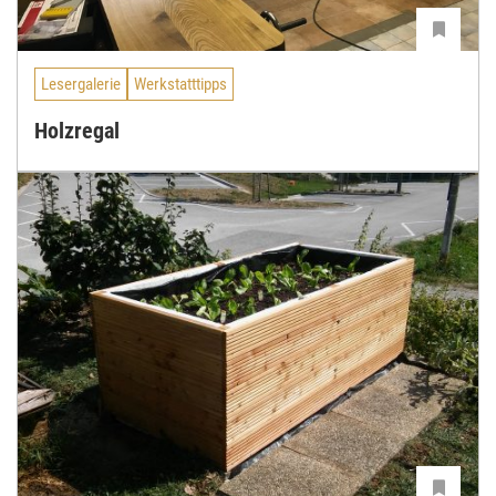
Lesergalerie
Werkstatttipps
Holzregal