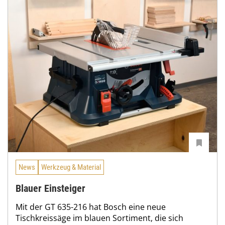
News
Werkzeug & Material
Blauer Einsteiger
Mit der GT 635-216 hat Bosch eine neue
Tischkreissäge im blauen Sortiment, die sich