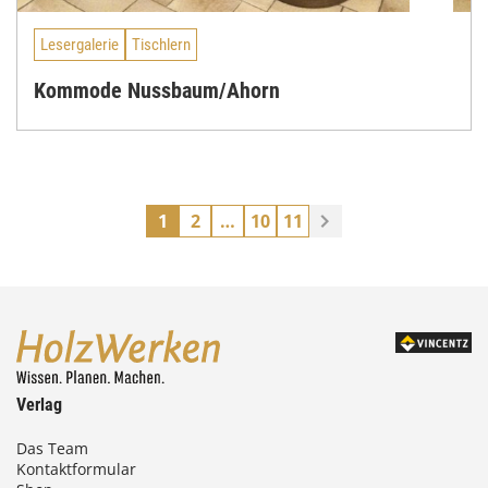
Lesergalerie
Tischlern
Kommode Nussbaum/Ahorn
1
2
…
10
11
Verlag
Das Team
Kontaktformular