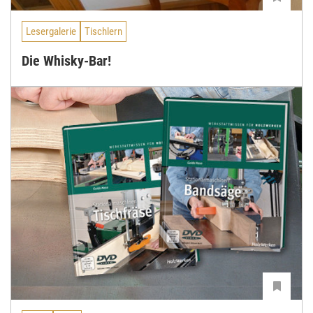
Lesergalerie
Tischlern
Die Whisky-Bar!