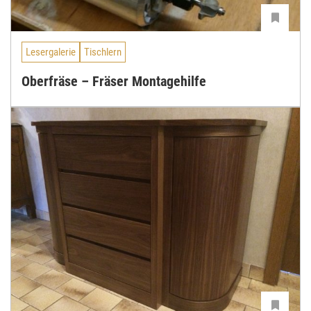
Lesergalerie
Tischlern
Oberfräse – Fräser Montagehilfe