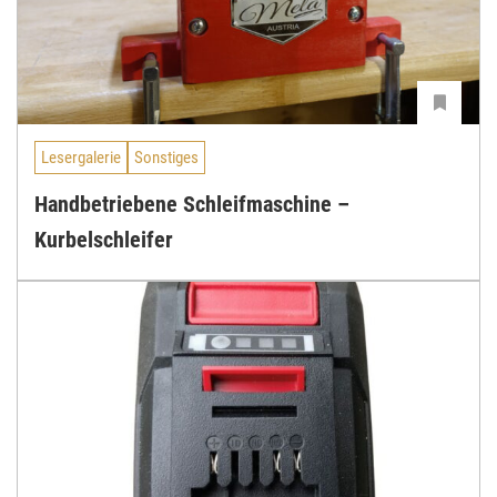
Lesergalerie
Sonstiges
Handbetriebene Schleifmaschine –
Kurbelschleifer