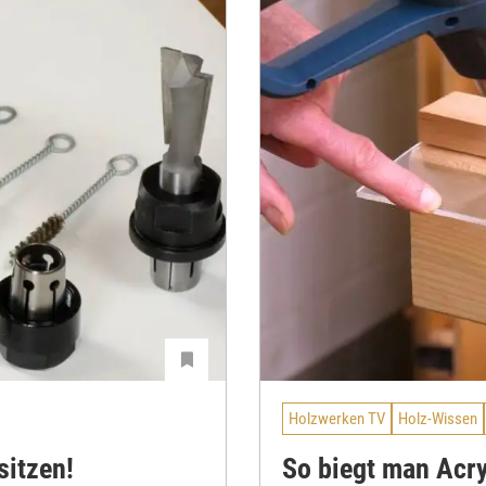
Holzwerken TV
Holz-Wissen
sitzen!
So biegt man Acry