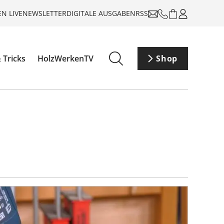
N LIVE
NEWSLETTER
DIGITALE AUSGABEN
RSS
 Tricks
HolzWerkenTV
Shop