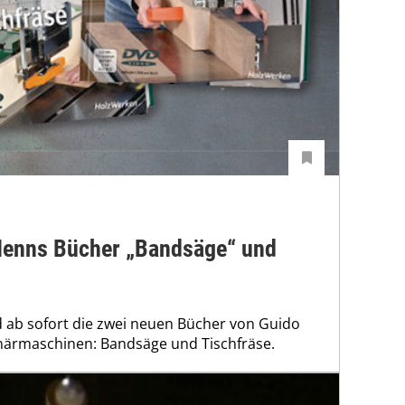
 Henns Bücher „Bandsäge“ und
nd ab sofort die zwei neuen Bücher von Guido
ärmaschinen: Bandsäge und Tischfräse.