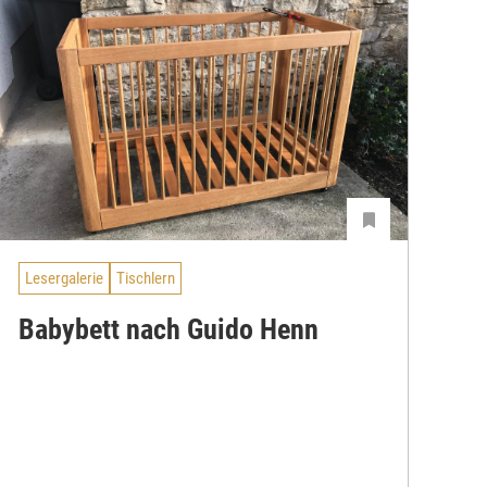
Lesergalerie
Tischlern
Babybett nach Guido Henn