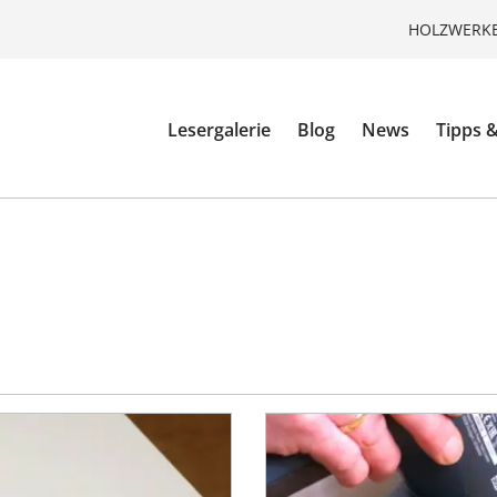
HOLZWERKE
Lesergalerie
Blog
News
Tipps &