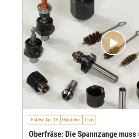
Holzwerken TV
Oberfräse
Tipps
Oberfräse: Die Spannzange muss 