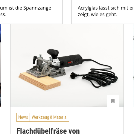
arum ist die Spannzange
Acrylglas lässt sich mit 
ss.
zeigt, wie es geht.
News
Werkzeug & Material
Flachdübelfräse von