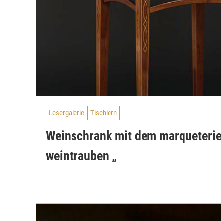
Lesergalerie
Tischlern
Weinschrank mit dem marqueterie
weintrauben „