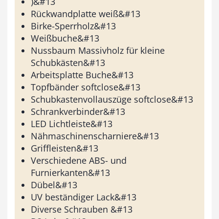
)&#13
Rückwandplatte weiß&#13
Birke-Sperrholz&#13
Weißbuche&#13
Nussbaum Massivholz für kleine
Schubkästen&#13
Arbeitsplatte Buche&#13
Topfbänder softclose&#13
Schubkastenvollauszüge softclose&#13
Schrankverbinder&#13
LED Lichtleiste&#13
Nähmaschinenscharniere&#13
Griffleisten&#13
Verschiedene ABS- und
Furnierkanten&#13
Dübel&#13
UV beständiger Lack&#13
Diverse Schrauben &#13