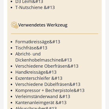
D3 Leim&#13
T-Nutschiene &#13
Verwendetes Werkzeug
Formatkreissäge&#13
Tischfräse&#13
Abricht- und
Dickenhobelmaschine&#13
Verschiedene Oberfräsen&#13
Handkreissäge&#13
Exzenterschleifer &#13
Verschiedene Dübelfräsen&#13
Kompressor + Becherpistole&#13
Verleimständerwand &#13
Kantenanleimgerät &#13
Akkuschrauber&#13