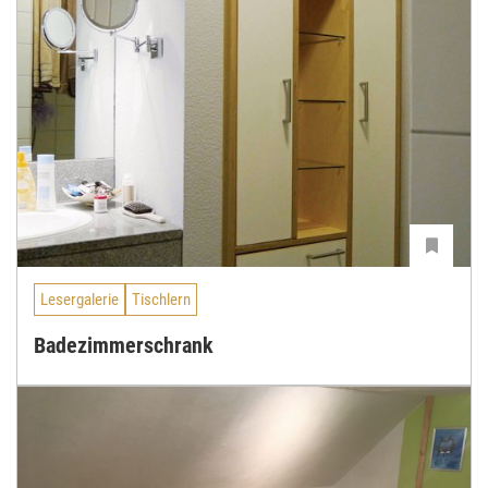
Lesergalerie
Tischlern
Badezimmerschrank