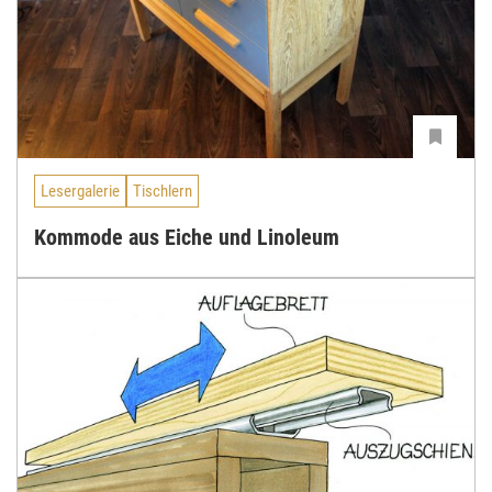
Lesergalerie
Tischlern
Kommode aus Eiche und Linoleum