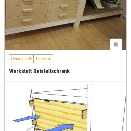
Lesergalerie
Tischlern
Werkstatt Beistellschrank