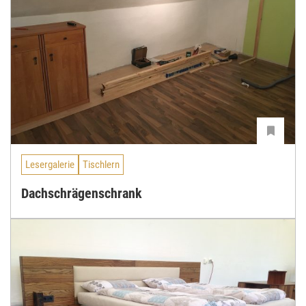
Lesergalerie
Tischlern
Dachschrägenschrank