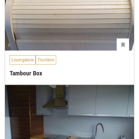
Lesergalerie
Tischlern
Tambour Box