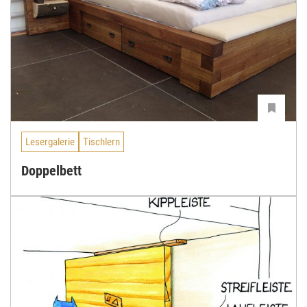
Lesergalerie
Tischlern
Doppelbett