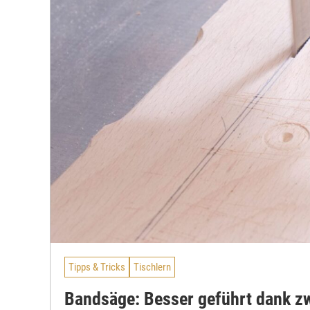
Tipps & Tricks
Tischlern
Bandsäge: Besser geführt dank zw