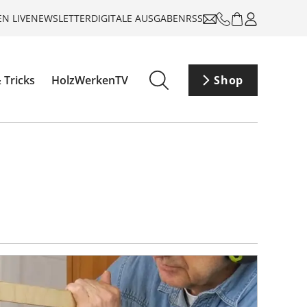
N LIVE
NEWSLETTER
DIGITALE AUSGABEN
RSS
 Tricks
HolzWerkenTV
Shop