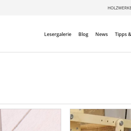
HOLZWERKE
Lesergalerie
Blog
News
Tipps &