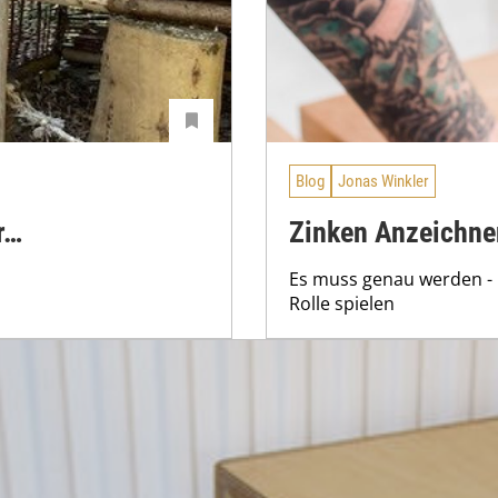
Blog
Jonas Winkler
r…
Zinken Anzeichne
Es muss genau werden - 
Rolle spielen