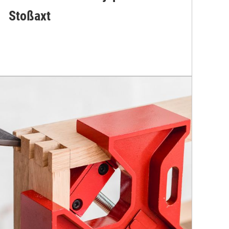
Stoßaxt