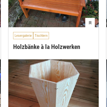
Lesergalerie
Tischlern
Holzbänke à la Holzwerken