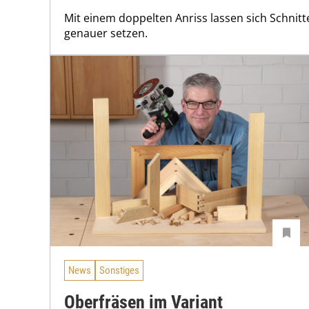
Mit einem doppelten Anriss lassen sich Schnit
genauer setzen.
News
Sonstiges
Oberfräsen im Variant