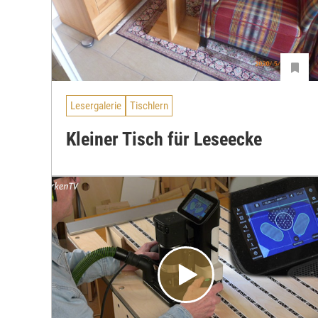
Lesergalerie
Tischlern
Kleiner Tisch für Leseecke