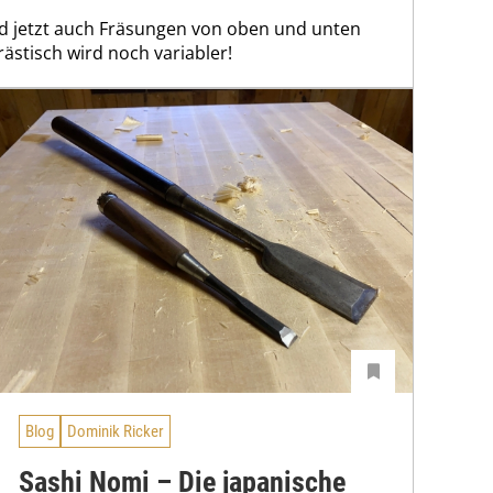
nd jetzt auch Fräsungen von oben und unten
rästisch wird noch variabler!
Blog
Dominik Ricker
Sashi Nomi – Die japanische