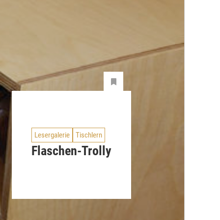
Lesergalerie
Tischlern
Flaschen-Trolly