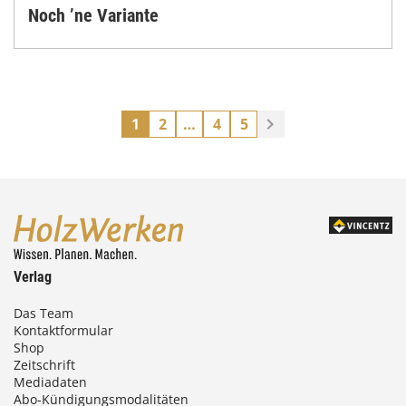
Noch ’ne Variante
1
2
…
4
5
Verlag
Das Team
Kontaktformular
Shop
Zeitschrift
Mediadaten
Abo-Kündigungsmodalitäten