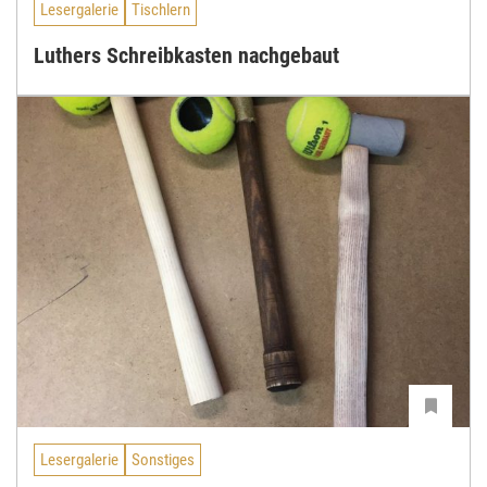
Lesergalerie
Tischlern
Luthers Schreibkasten nachgebaut
Lesergalerie
Sonstiges