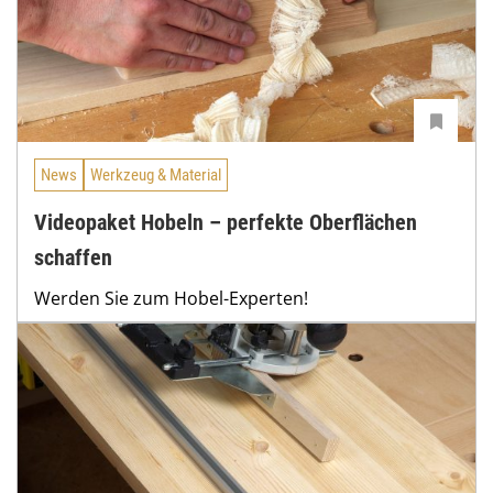
News
Werkzeug & Material
Videopaket Hobeln – perfekte Oberflächen
schaffen
Werden Sie zum Hobel-Experten!