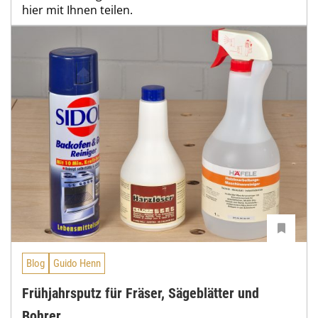
hier mit Ihnen teilen.
Blog
Guido Henn
Frühjahrsputz für Fräser, Sägeblätter und
Bohrer