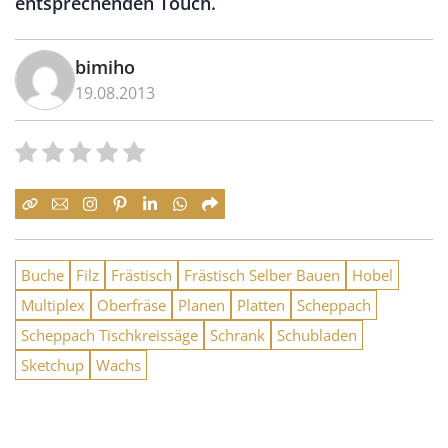
entsprechenden Touch.
bimiho
19.08.2013
Buche
Filz
Frästisch
Frästisch Selber Bauen
Hobel
Multiplex
Oberfräse
Planen
Platten
Scheppach
Scheppach Tischkreissäge
Schrank
Schubladen
Sketchup
Wachs