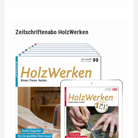
Zeitschriftenabo HolzWerken