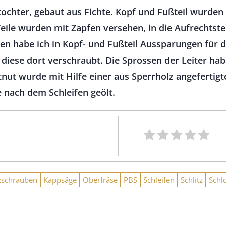
tochter, gebaut aus Fichte. Kopf und Fußteil wurden
Teile wurden mit Zapfen versehen, in die Aufrechtst
ten habe ich in Kopf- und Fußteil Aussparungen für d
diese dort verschraubt. Die Sprossen der Leiter hab
nut wurde mit Hilfe einer aus Sperrholz angefertigt
 nach dem Schleifen geölt.
zschrauben
Kappsäge
Oberfräse
PBS
Schleifen
Schlitz
Schl