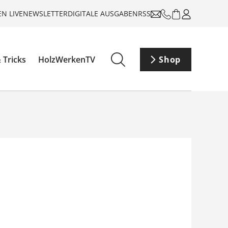
N LIVE
NEWSLETTER
DIGITALE AUSGABEN
RSS
 Tricks
HolzWerkenTV
Shop