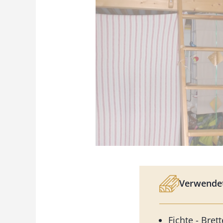
Verwendet
Fichte - Bret