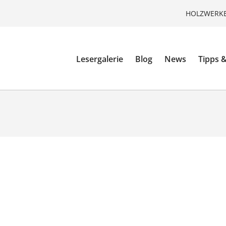
HOLZWERKE
Lesergalerie
Blog
News
Tipps &