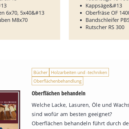
#13
Kappsäge&#13
en 6x70, 5x40&#13
Oberfräse OF 14
uben M8x70
Bandschleifer PB
Rutscher RS 300
Bücher
Holzarbeiten und -techniken
Oberflächenbehandlung
Oberflächen behandeln
Welche Lacke, Lasuren, Öle und Wach
sind wofür am besten geeignet?
Oberflächen behandeln führt durch d