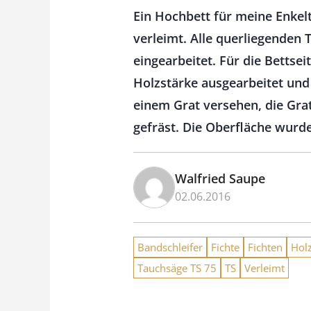
Ein Hochbett für meine Enkel
verleimt. Alle querliegenden 
eingearbeitet. Für die Bettsei
Holzstärke ausgearbeitet und 
einem Grat versehen, die Grat
gefräst. Die Oberfläche wurde
Walfried Saupe
02.06.2016
Bandschleifer
Fichte
Fichten
Hol
Tauchsäge TS 75
TS
Verleimt