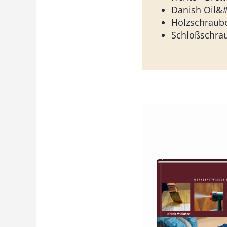
Danish Oil&
Holzschraub
Schloßschra