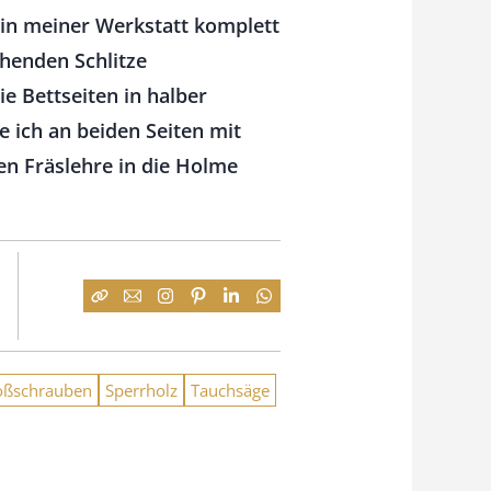
 in meiner Werkstatt komplett
ehenden Schlitze
ie Bettseiten in halber
e ich an beiden Seiten mit
en Fräslehre in die Holme
oßschrauben
Sperrholz
Tauchsäge