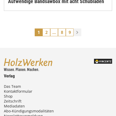
Aufwendige Bandsawbox mit acht Schubladen
1
2
…
8
9
Verlag
Das Team
Kontaktformular
Shop
Zeitschrift
Mediadaten
Abo-Kündigungsmodalitäten
Newsletteranmeldung