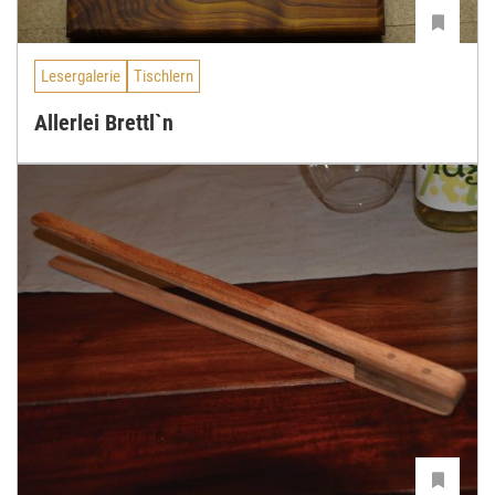
Lesergalerie
Tischlern
Allerlei Brettl`n