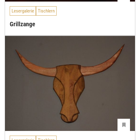
Lesergalerie
Tischlern
Grillzange