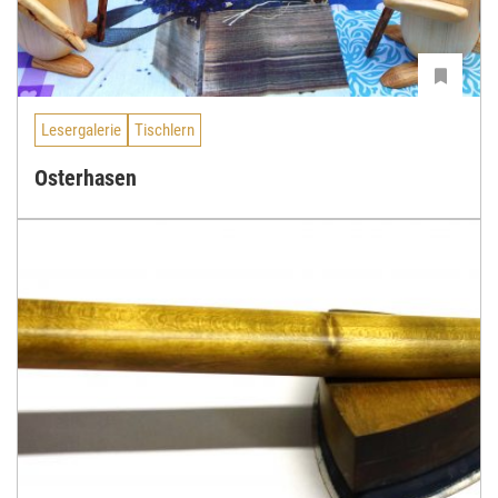
Lesergalerie
Tischlern
Osterhasen