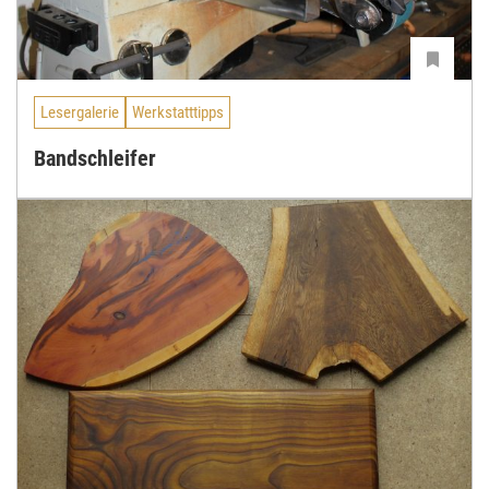
Lesergalerie
Werkstatttipps
Bandschleifer