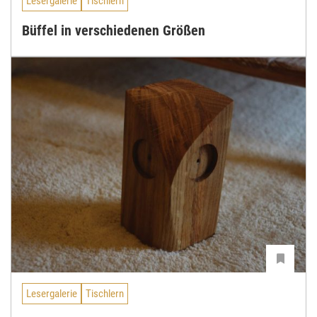
Lesergalerie
Tischlern
Büffel in verschiedenen Größen
Lesergalerie
Tischlern