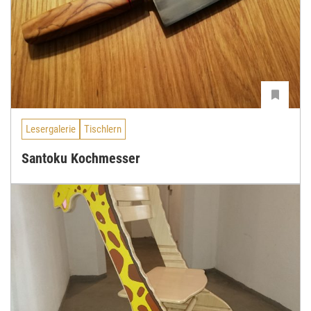
Lesergalerie
Tischlern
Santoku Kochmesser