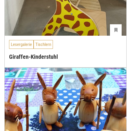
Lesergalerie
Tischlern
Giraffen-Kinderstuhl