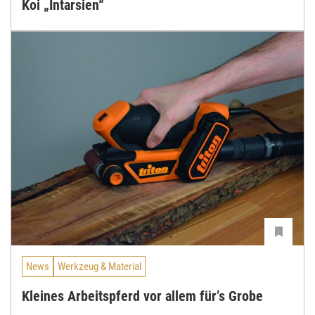
Koi „Intarsien“
News
Werkzeug & Material
Kleines Arbeitspferd vor allem für’s Grobe