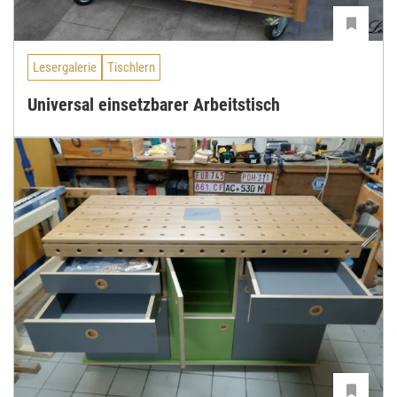
Lesergalerie
Tischlern
Universal einsetzbarer Arbeitstisch