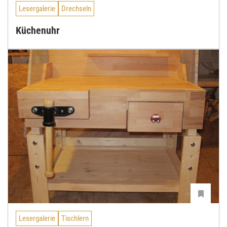
Lesergalerie
Drechseln
Küchenuhr
Lesergalerie
Tischlern