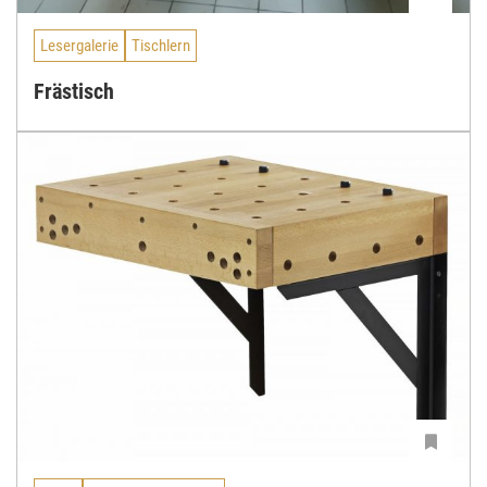
Lesergalerie
Tischlern
Frästisch