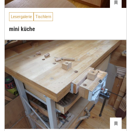
Lesergalerie
Tischlern
mini küche