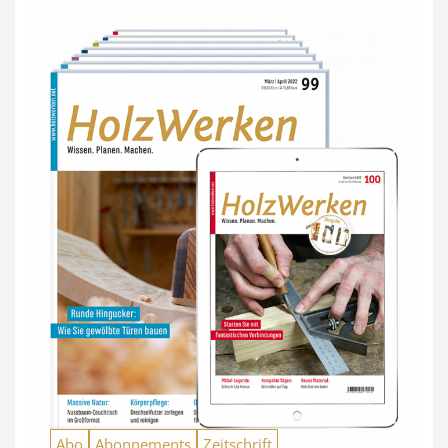
Abo
Abonnements
Zeitschrift