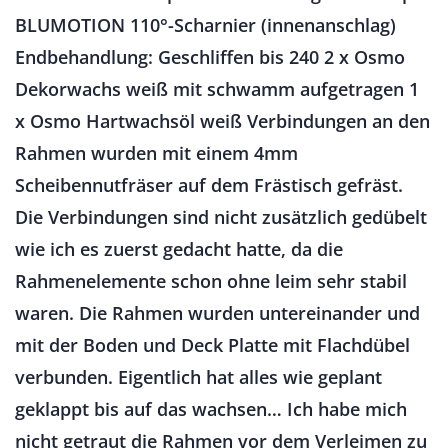
BLUMOTION 110°-Scharnier (innenanschlag)
Endbehandlung: Geschliffen bis 240 2 x Osmo
Dekorwachs weiß mit schwamm aufgetragen 1
x Osmo Hartwachsöl weiß Verbindungen an den
Rahmen wurden mit einem 4mm
Scheibennutfräser auf dem Frästisch gefräst.
Die Verbindungen sind nicht zusätzlich gedübelt
wie ich es zuerst gedacht hatte, da die
Rahmenelemente schon ohne leim sehr stabil
waren. Die Rahmen wurden untereinander und
mit der Boden und Deck Platte mit Flachdübel
verbunden. Eigentlich hat alles wie geplant
geklappt bis auf das wachsen… Ich habe mich
nicht getraut die Rahmen vor dem Verleimen zu