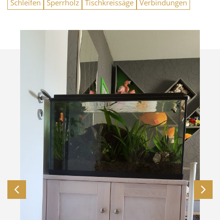
Schleifen
Sperrholz
Tischkreissäge
Verbindungen