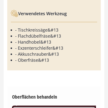
Verwendetes Werkzeug
- Tischkreissäge&#13
- Flachdübelfräse&#13
- Handhobel&#13
- Exzenterschleifer&#13
- Akkuschrauber&#13
- Oberfräse&#13
Oberflächen behandeln