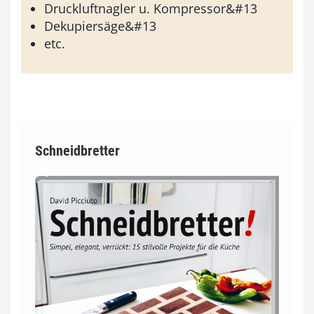
Druckluftnagler u. Kompressor&#13
Dekupiersäge&#13
etc.
Schneidbretter