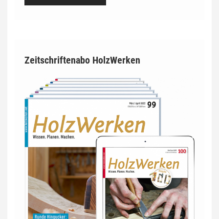
Zeitschriftenabo HolzWerken