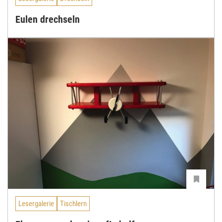
Eulen drechseln
Lesergalerie
Tischlern