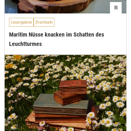
Lesergalerie
Drechseln
Maritim Nüsse knacken im Schatten des
Leuchtturmes