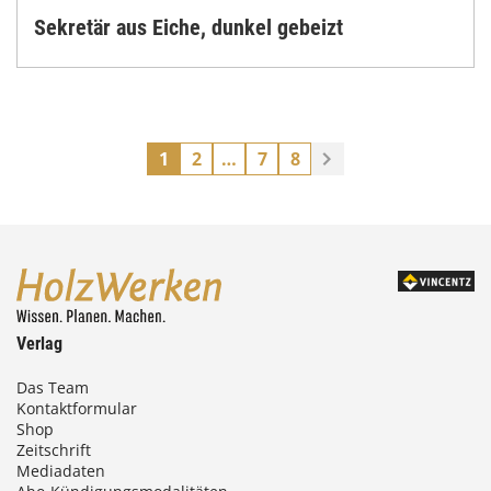
Sekretär aus Eiche, dunkel gebeizt
1
2
…
7
8
Verlag
Das Team
Kontaktformular
Shop
Zeitschrift
Mediadaten