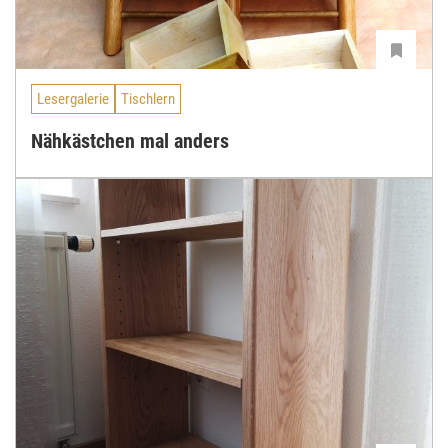
Lesergalerie
Tischlern
Nähkästchen mal anders