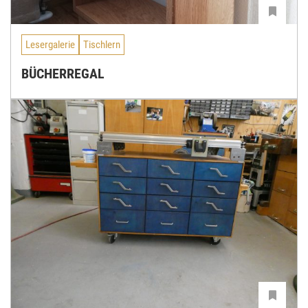
Lesergalerie
Tischlern
BÜCHERREGAL