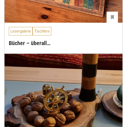
Lesergalerie
Tischlern
Bücher – überall…