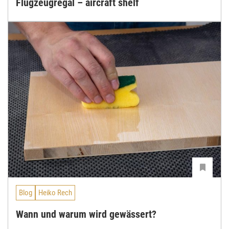
Flugzeugregal – aircraft shelf
Blog
Heiko Rech
Wann und warum wird gewässert?