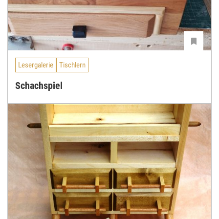
Lesergalerie
Tischlern
Schachspiel