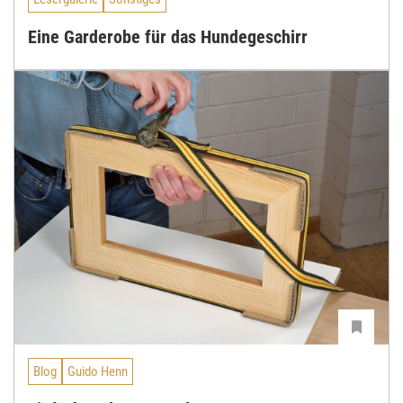
Eine Garderobe für das Hundegeschirr
Blog
Guido Henn