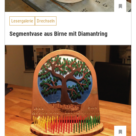
Lesergalerie
Drechseln
Segmentvase aus Birne mit Diamantring