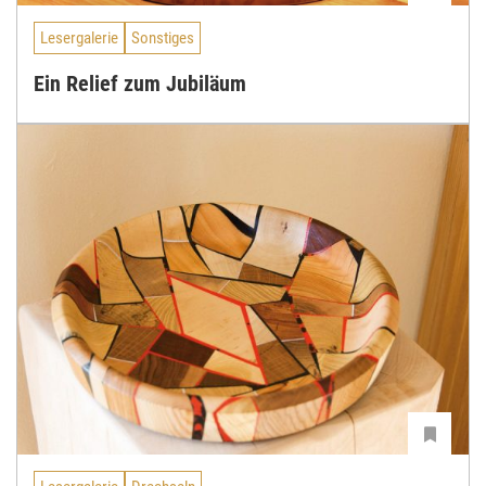
Lesergalerie
Sonstiges
Ein Relief zum Jubiläum