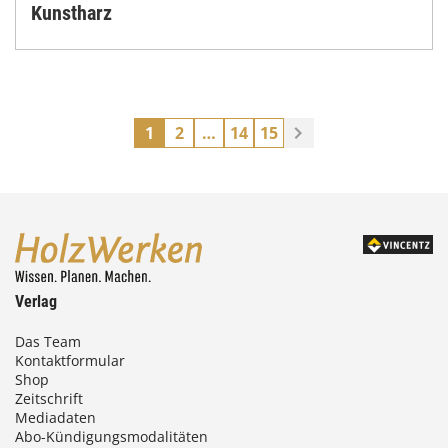
Kunstharz
1
2
…
14
15
Verlag
Das Team
Kontaktformular
Shop
Zeitschrift
Mediadaten
Abo-Kündigungsmodalitäten