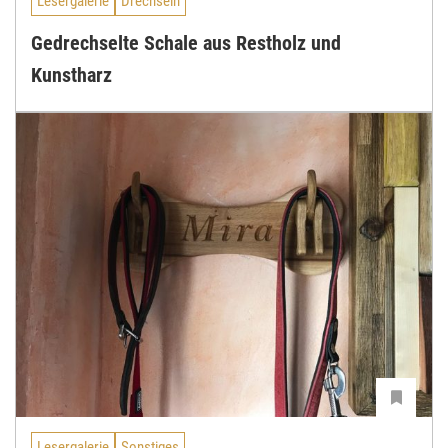
Lesergalerie
Drechseln
Gedrechselte Schale aus Restholz und
Kunstharz
Lesergalerie
Sonstiges