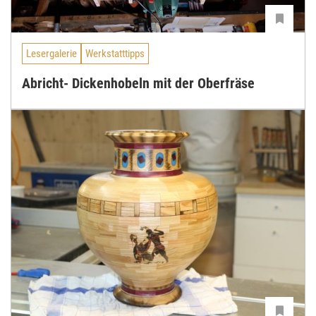
Lesergalerie
Werkstatttipps
Abricht- Dickenhobeln mit der Oberfräse