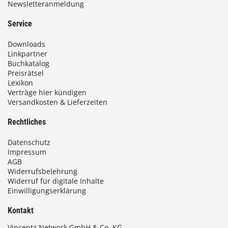
Newsletteranmeldung
Service
Downloads
Linkpartner
Buchkatalog
Preisrätsel
Lexikon
Verträge hier kündigen
Versandkosten & Lieferzeiten
Rechtliches
Datenschutz
Impressum
AGB
Widerrufsbelehrung
Widerruf für digitale Inhalte
Einwilligungserklärung
Kontakt
Vincentz Network GmbH & Co. KG