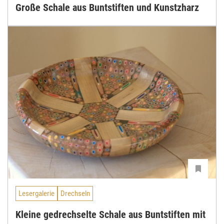
Große Schale aus Buntstiften und Kunstzharz
Lesergalerie
Drechseln
Kleine gedrechselte Schale aus Buntstiften mit