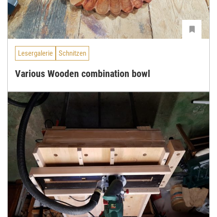
Lesergalerie
Schnitzen
Various Wooden combination bowl