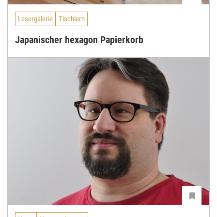
Lesergalerie
Tischlern
Japanischer hexagon Papierkorb