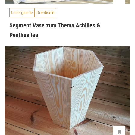
Lesergalerie
Drechseln
Segment Vase zum Thema Achilles &
Penthesilea