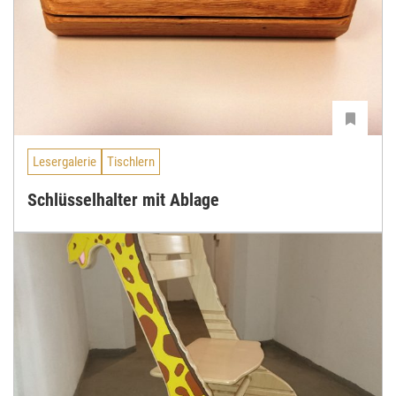
Lesergalerie
Tischlern
Schlüsselhalter mit Ablage