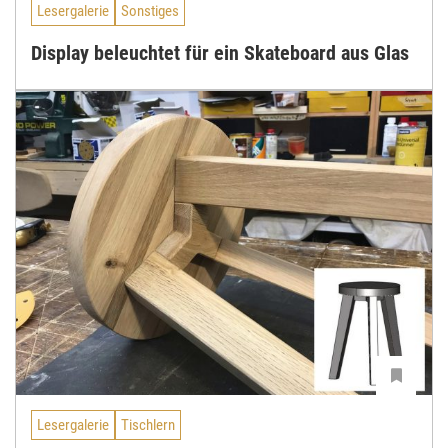
Lesergalerie
Sonstiges
Display beleuchtet für ein Skateboard aus Glas
Lesergalerie
Tischlern