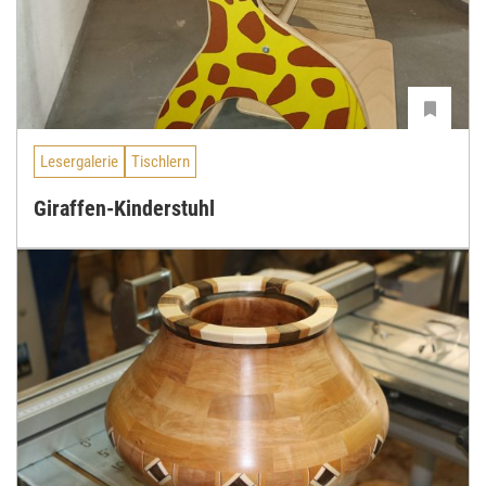
Lesergalerie
Tischlern
Giraffen-Kinderstuhl