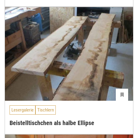
Lesergalerie
Tischlern
Beistelltischchen als halbe Ellipse