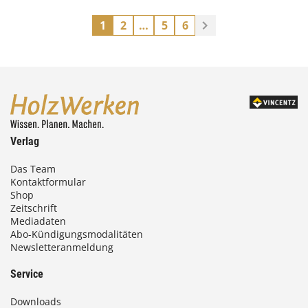
1
2
…
5
6
Verlag
Das Team
Kontaktformular
Shop
Zeitschrift
Mediadaten
Abo-Kündigungsmodalitäten
Newsletteranmeldung
Service
Downloads