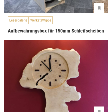
Lesergalerie
Werkstatttipps
Aufbewahrungsbox für 150mm Schleifscheiben