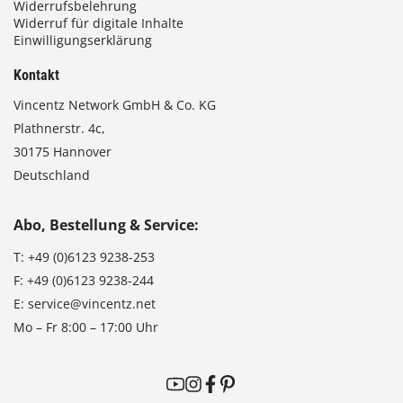
Widerrufsbelehrung
Widerruf für digitale Inhalte
Einwilligungserklärung
Kontakt
Vincentz Network GmbH & Co. KG
Plathnerstr. 4c,
30175 Hannover
Deutschland
Abo, Bestellung & Service:
T:
+49 (0)6123 9238-253
F:
+49 (0)6123 9238-244
E:
service@vincentz.net
Mo – Fr 8:00 – 17:00 Uhr