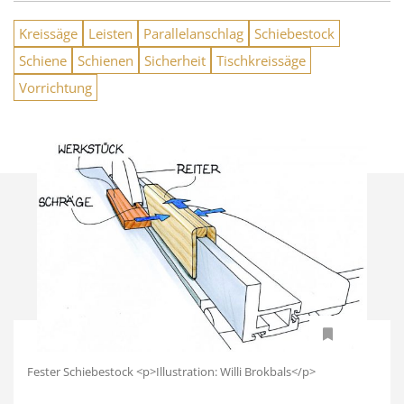
Kreissäge
Leisten
Parallelanschlag
Schiebestock
Schiene
Schienen
Sicherheit
Tischkreissäge
Vorrichtung
Fester Schiebestock <p>Illustration: Willi Brokbals</p>