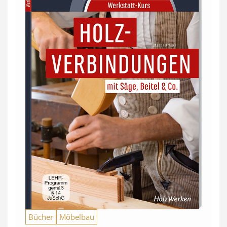
Bücher
Möbelbau