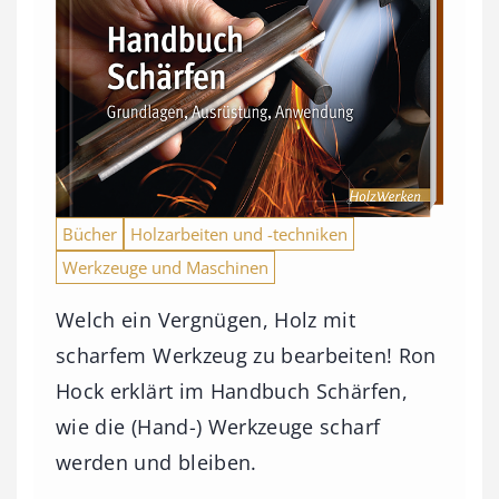
Bücher
Holzarbeiten und -techniken
Werkzeuge und Maschinen
Welch ein Vergnügen, Holz mit
scharfem Werkzeug zu bearbeiten! Ron
Hock erklärt im Handbuch Schärfen,
wie die (Hand-) Werkzeuge scharf
werden und bleiben.