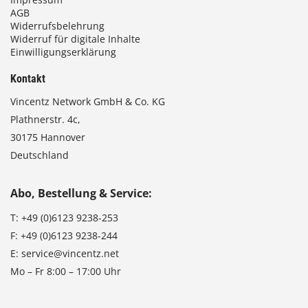
AGB
Widerrufsbelehrung
Widerruf für digitale Inhalte
Einwilligungserklärung
Kontakt
Vincentz Network GmbH & Co. KG
Plathnerstr. 4c,
30175 Hannover
Deutschland
Abo, Bestellung & Service:
T:
+49 (0)6123 9238-253
F:
+49 (0)6123 9238-244
E:
service@vincentz.net
Mo – Fr 8:00 – 17:00 Uhr