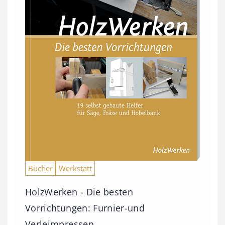
Bücher
Werkstatt
HolzWerken - Die besten
Vorrichtungen: Furnier-und
Verleimpressen,