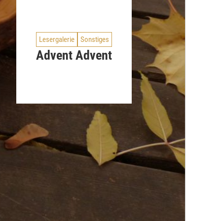
Lesergalerie
Sonstiges
Advent Advent