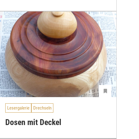
Lesergalerie
Drechseln
Dosen mit Deckel