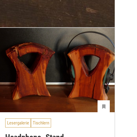
Lesergalerie
Tischlern