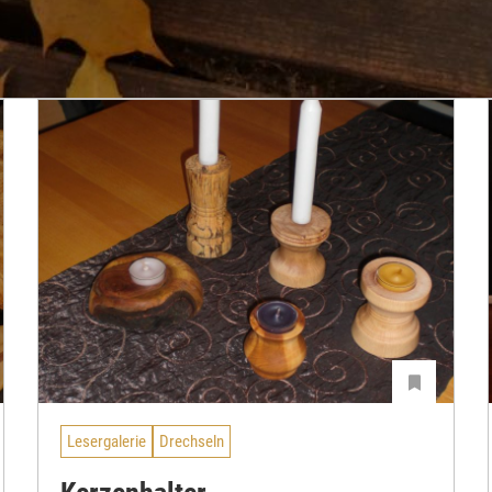
Lesergalerie
Drechseln