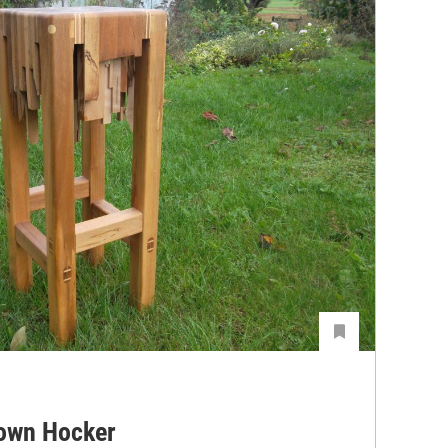
own Hocker