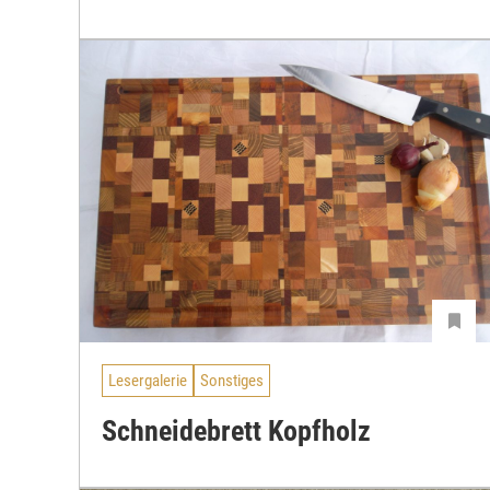
Lesergalerie
Sonstiges
Schneidebrett Kopfholz