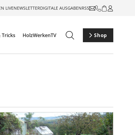
N LIVE
NEWSLETTER
DIGITALE AUSGABEN
RSS
 Tricks
HolzWerkenTV
Shop