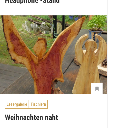
Headphone -Stand
Lesergalerie
Tischlern
Weihnachten naht