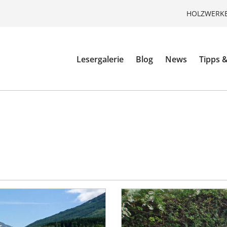
HOLZWERKE
Lesergalerie
Blog
News
Tipps &