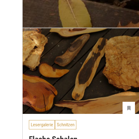
Lesergalerie
Schnitzen