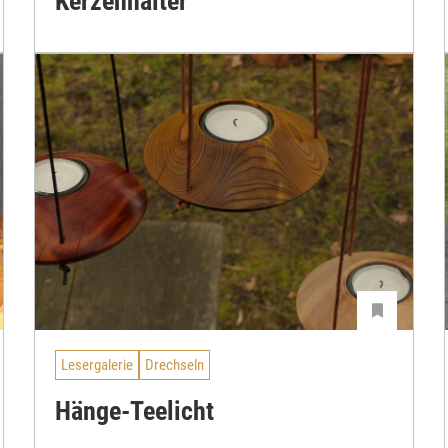
Kerzenhalter
Lesergalerie
Drechseln
Hänge-Teelicht