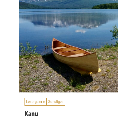
Lesergalerie
Sonstiges
Kanu