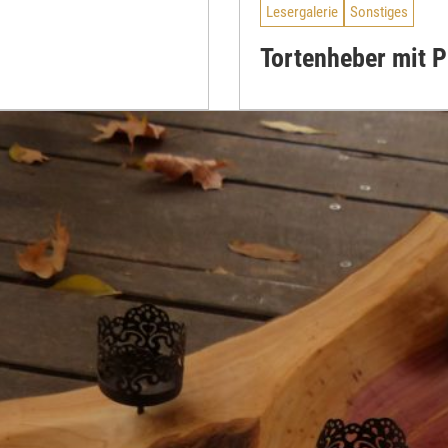
Lesergalerie
Sonstiges
Tortenheber mit P