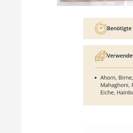
Benötigte 
Verwendet
Ahorn, Birne
Mahaghoni, R
Eiche, Hainb