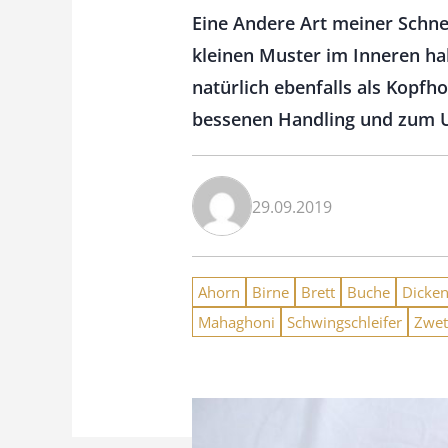
Eine Andere Art meiner Schnei
kleinen Muster im Inneren ha
natürlich ebenfalls als Kopfh
bessenen Handling und zum Un
29.09.2019
Ahorn
Birne
Brett
Buche
Dicke
Mahaghoni
Schwingschleifer
Zwet