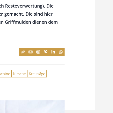
ich Resteverwertung). Die
r gemacht. Die sind hier
sten Griffmulden dienen dem
chine
Kirsche
Kreissäge