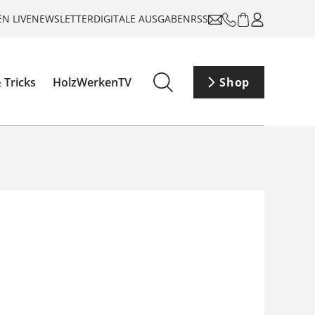
N LIVE
NEWSLETTER
DIGITALE AUSGABEN
RSS
 Tricks
HolzWerkenTV
Shop