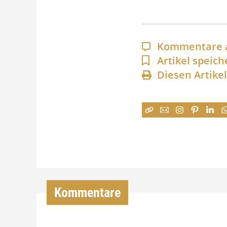
Kommentare 
Artikel speich
Diesen Artike
Kommentare