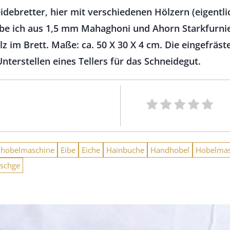
debretter, hier mit verschiedenen Hölzern (eigentl
be ich aus 1,5 mm Mahaghoni und Ahorn Starkfurnie
olz im Brett. Maße: ca. 50 X 30 X 4 cm. Die eingefrä
terstellen eines Tellers für das Schneidegut.
nhobelmaschine
Eibe
Eiche
Hainbuche
Handhobel
Hobelmas
schge