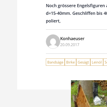
Noch grössere Engelsfiguren a
d=15-40mm. Geschliffen bis 40
poliert,
Konhaeuser
20.09.2017
Bandsäge
Birke
Gesägt
Leinöl
S