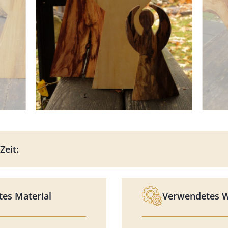
Zeit:
es Material
Verwendetes 