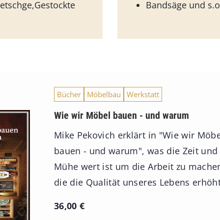
etschge,Gestockte
Bandsäge und s.o
Bücher
Möbelbau
Werkstatt
Wie wir Möbel bauen - und warum
Mike Pekovich erklärt in "Wie wir Möbe
bauen - und warum", was die Zeit und
Mühe wert ist um die Arbeit zu mache
die die Qualität unseres Lebens erhöht
36,00
€