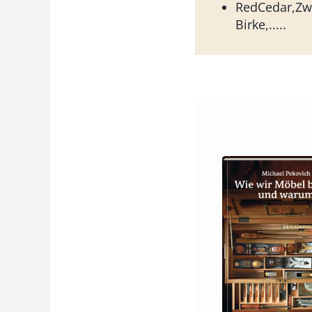
RedCedar,Zw
Birke,.....