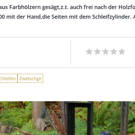
us Farbhölzern gesägt,z.t. auch frei nach der Holzf
0 mit der Hand,die Seiten mit dem Schleifzylinder. 
chleifen
Zwetschge