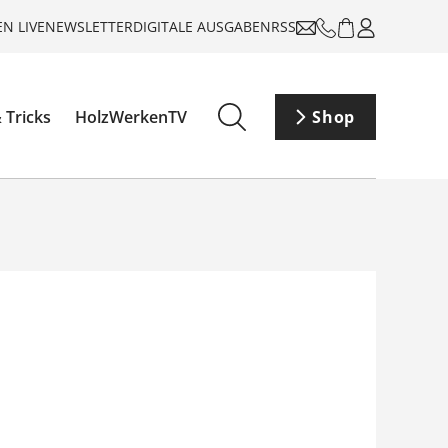
N LIVE
NEWSLETTER
DIGITALE AUSGABEN
RSS
 Tricks
HolzWerkenTV
Shop