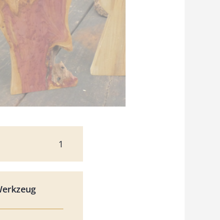
1
Werkzeug