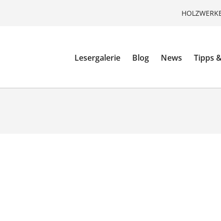
HOLZWERKE
Lesergalerie
Blog
News
Tipps &