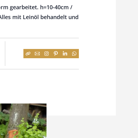
orm gearbeitet. h=10-40cm /
Alles mit Leinöl behandelt und