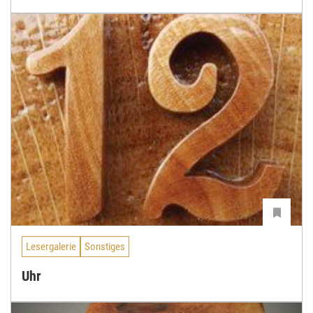
Lesergalerie
Sonstiges
Uhr