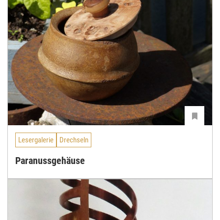
Lesergalerie
Drechseln
Paranussgehäuse