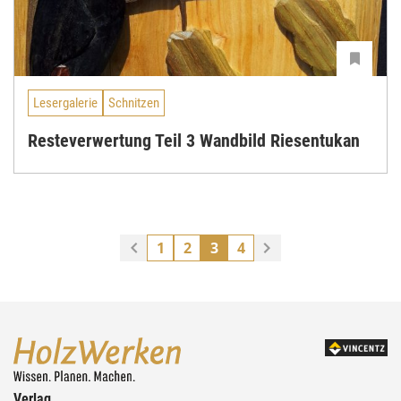
Lesergalerie
Schnitzen
Resteverwertung Teil 3 Wandbild Riesentukan
1
2
3
4
Verlag