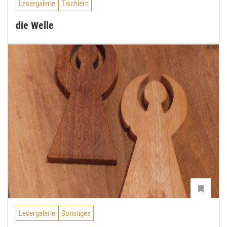
Lesergalerie
Tischlern
die Welle
Lesergalerie
Sonstiges