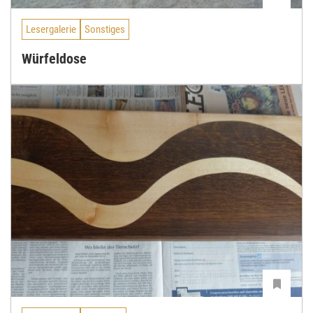
Lesergalerie
Sonstiges
Würfeldose