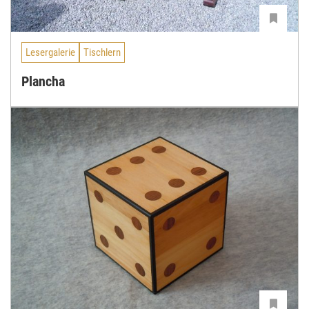
Lesergalerie
Tischlern
Plancha