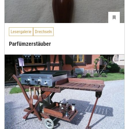
Lesergalerie
Drechseln
Parfümzerstäuber