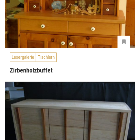
Lesergalerie
Tischlern
Zirbenholzbuffet