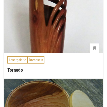
Lesergalerie
Drechseln
Tornado