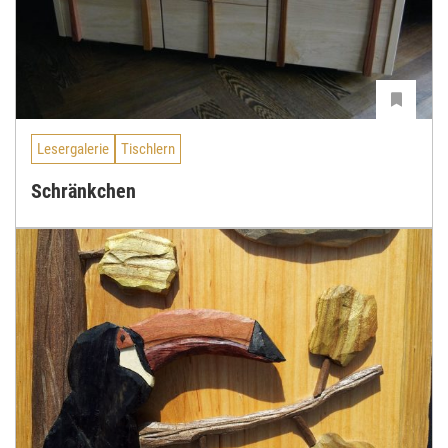
Lesergalerie
Tischlern
Schränkchen