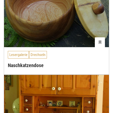
Lesergalerie
Drechseln
Naschkatzendose