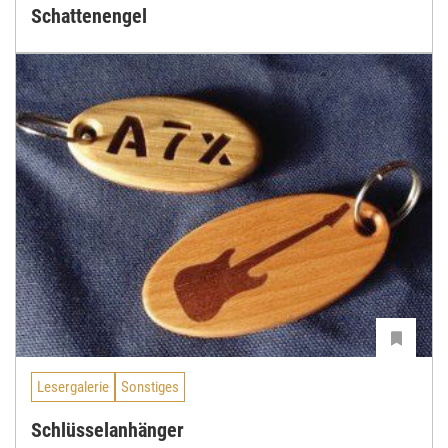
Schattenengel
Lesergalerie
Sonstiges
Schlüsselanhänger