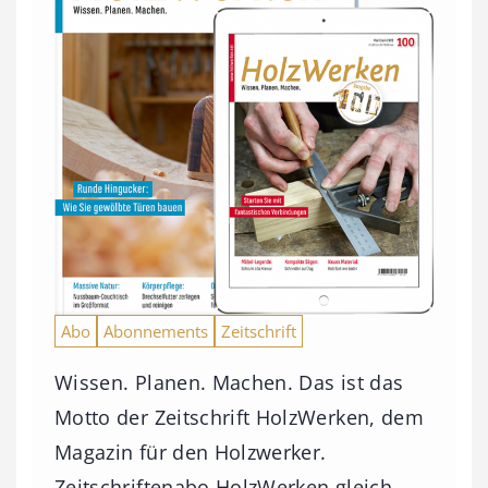
Abo
Abonnements
Zeitschrift
Wissen. Planen. Machen. Das ist das
Motto der Zeitschrift HolzWerken, dem
Magazin für den Holzwerker.
Zeitschriftenabo HolzWerken gleich