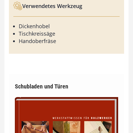
Verwendetes Werkzeug
Dickenhobel
Tischkreissäge
Handoberfräse
Schubladen und Türen