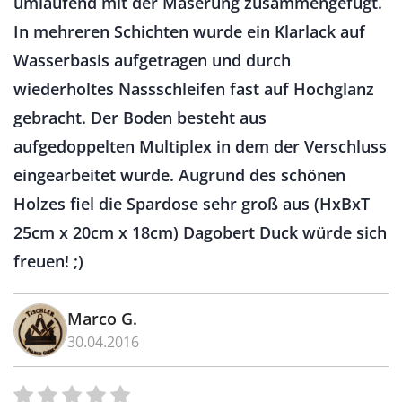
umlaufend mit der Maserung zusammengefügt.
In mehreren Schichten wurde ein Klarlack auf
Wasserbasis aufgetragen und durch
wiederholtes Nassschleifen fast auf Hochglanz
gebracht. Der Boden besteht aus
aufgedoppelten Multiplex in dem der Verschluss
eingearbeitet wurde. Augrund des schönen
Holzes fiel die Spardose sehr groß aus (HxBxT
25cm x 20cm x 18cm) Dagobert Duck würde sich
freuen! ;)
Marco G.
30.04.2016