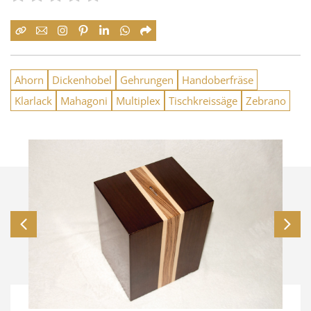
Ahorn
Dickenhobel
Gehrungen
Handoberfräse
Klarlack
Mahagoni
Multiplex
Tischkreissäge
Zebrano