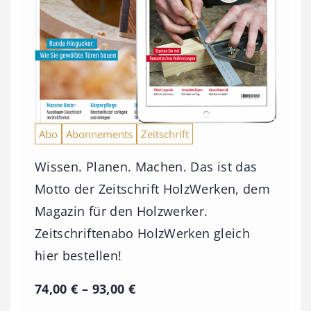
Abo
Abonnements
Zeitschrift
Wissen. Planen. Machen. Das ist das
Motto der Zeitschrift HolzWerken, dem
Magazin für den Holzwerker.
Zeitschriftenabo HolzWerken gleich
hier bestellen!
P
74,00
€
–
93,00
€
r