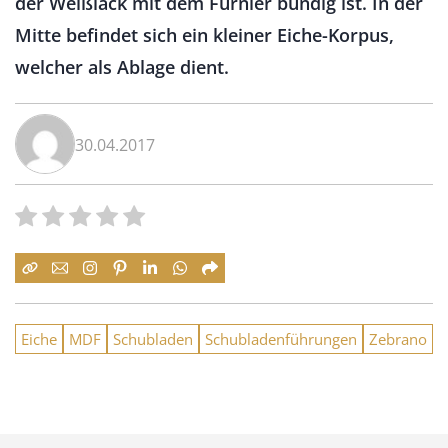
der Weißlack mit dem Furnier bündig ist. In der
Mitte befindet sich ein kleiner Eiche-Korpus,
welcher als Ablage dient.
30.04.2017
Eiche
MDF
Schubladen
Schubladenführungen
Zebrano