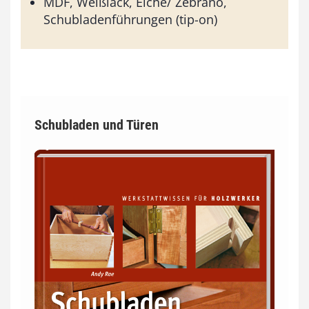
MDF, Weißlack, Eiche/ Zebrano,
Schubladenführungen (tip-on)
Schubladen und Türen