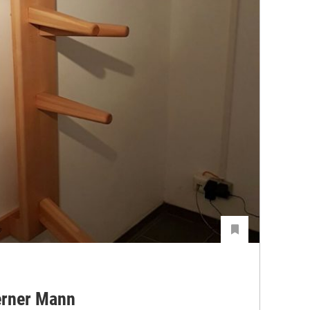
erner Mann