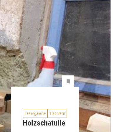
Lesergalerie
Tischlern
Holzschatulle