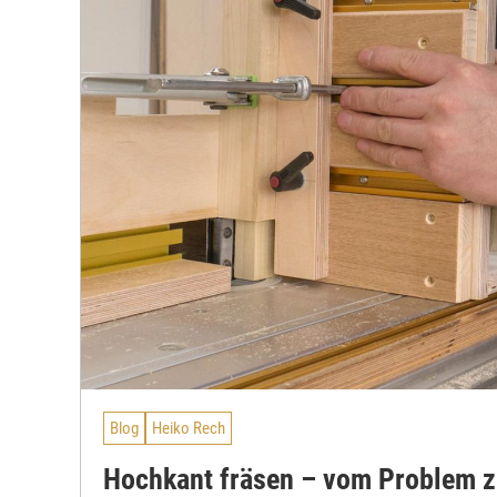
Blog
Heiko Rech
Hochkant fräsen – vom Problem z