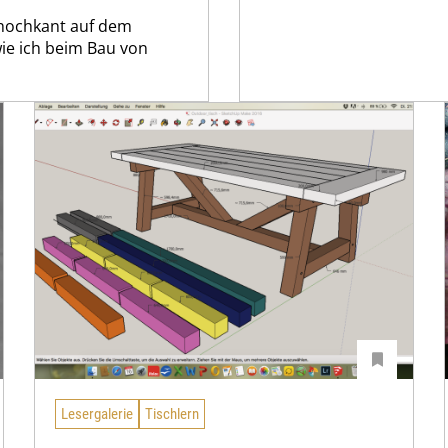
 hochkant auf dem
wie ich beim Bau von
Lesergalerie
Tischlern