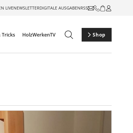
N LIVE
NEWSLETTER
DIGITALE AUSGABEN
RSS
 Tricks
HolzWerkenTV
Shop