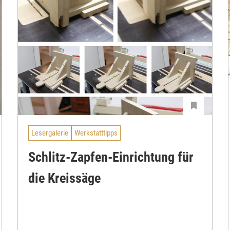
Lesergalerie
Werkstatttipps
Schlitz-Zapfen-Einrichtung für
die Kreissäge