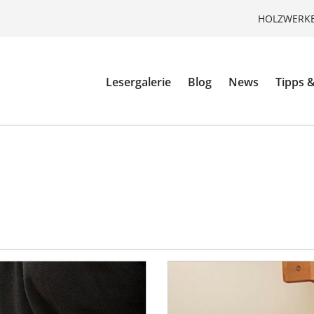
HOLZWERKE
Lesergalerie
Blog
News
Tipps &