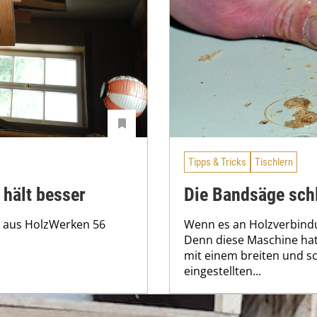
Tipps & Tricks
Tischlern
 hält besser
Die Bandsäge schl
n aus HolzWerken 56
Wenn es an Holzverbindu
Denn diese Maschine hat 
mit einem breiten und sc
eingestellten...