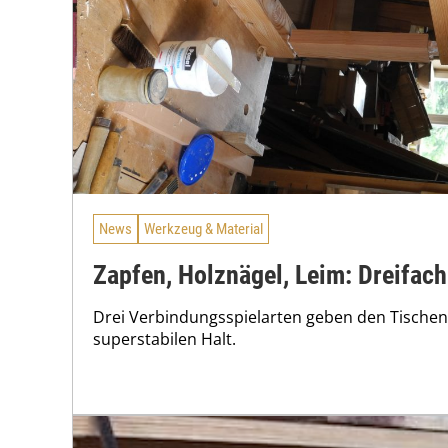
News
Werkzeug & Material
Zapfen, Holznägel, Leim: Dreifach
Drei Verbindungsspielarten geben den Tische
superstabilen Halt.