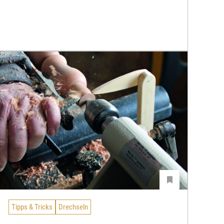
Tipps & Tricks
Drechseln