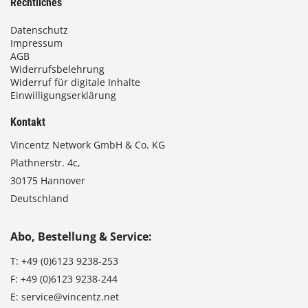
Rechtliches
Datenschutz
Impressum
AGB
Widerrufsbelehrung
Widerruf für digitale Inhalte
Einwilligungserklärung
Kontakt
Vincentz Network GmbH & Co. KG
Plathnerstr. 4c,
30175 Hannover
Deutschland
Abo, Bestellung & Service:
T:
+49 (0)6123 9238-253
F:
+49 (0)6123 9238-244
E:
service@vincentz.net