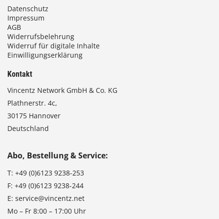
Datenschutz
Impressum
AGB
Widerrufsbelehrung
Widerruf für digitale Inhalte
Einwilligungserklärung
Kontakt
Vincentz Network GmbH & Co. KG
Plathnerstr. 4c,
30175 Hannover
Deutschland
Abo, Bestellung & Service:
T:
+49 (0)6123 9238-253
F:
+49 (0)6123 9238-244
E:
service@vincentz.net
Mo – Fr 8:00 – 17:00 Uhr