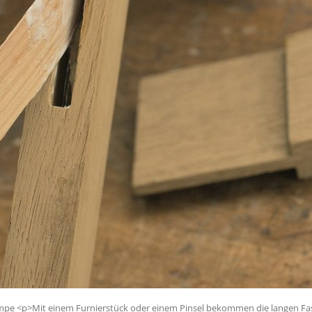
umpe <p>Mit einem Furnierstück oder einem Pinsel bekommen die langen Fase