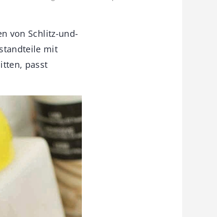
en von Schlitz-und-
standteile mit
itten, passt