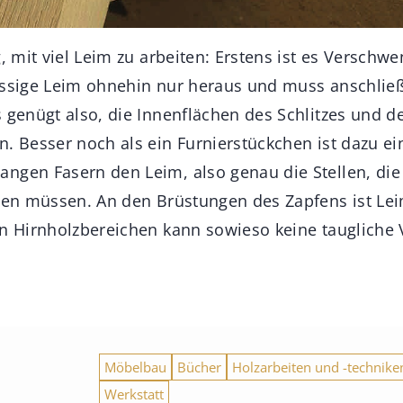
g, mit viel Leim zu arbeiten: Erstens ist es Verschw
hüssige Leim ohnehin nur heraus und muss anschl
 genügt also, die Innenflächen des Schlitzes und de
. Besser noch als ein Furnierstückchen ist dazu ein
ngen Fasern den Leim, also genau die Stellen, die 
hten müssen. An den Brüstungen des Zapfens ist Le
en Hirnholzbereichen kann sowieso keine taugliche
Möbelbau
Bücher
Holzarbeiten und -technike
Werkstatt