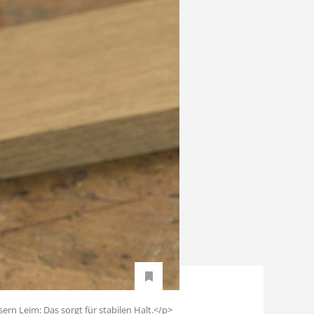
rn Leim: Das sorgt für stabilen Halt.</p>