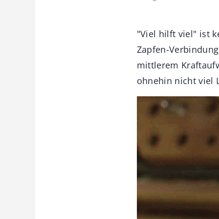
"Viel hilft viel" i
Zapfen-Verbindunge
mittlerem Kraftauf
ohnehin nicht viel