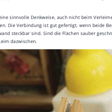
st keine sinnvolle Denkweise, auch nicht beim Verleim
n. Die Verbindung ist gut gefertigt, wenn beide Be
wand steckbar sind. Sind die Flächen sauber geschn
 Leim dazwischen.