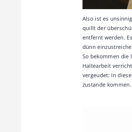
Also ist es unsinni
quillt der übersc
entfernt werden. Es
dünn einzustreichen
So bekommen die la
Haltearbeit verric
vergeudet: In dies
zustande kommen.