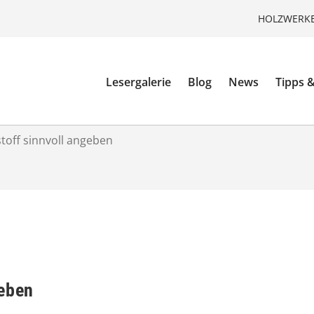
HOLZWERKE
Lesergalerie
Blog
News
Tipps &
toff sinnvoll angeben
geben