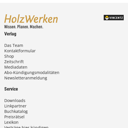
Verlag
Das Team
Kontaktformular
Shop
Zeitschrift
Mediadaten
Abo-Kündigungsmodalitäten
Newsletteranmeldung
Service
Downloads
Linkpartner
Buchkatalog
Preisrätsel
Lexikon
Verträge hier kündigen