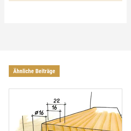
€
Ähnliche Beiträge